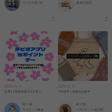
ルミネ大宮1店
阪神百貨店
2025.01.11
2025.01.11
毎月11日はWポイントデー
ノベルティのお知らせ📢
靴下屋
靴下屋
ららぽーと横浜
イオンモール旭川駅