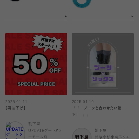
2025.01.11
2025.01.10
【再値下げ】
『『 ブーツと合わせたい靴
下！ 』』
靴下屋
UPDATEゲートタワ
靴下屋
ーモール店
武蔵小杉東急スクエ