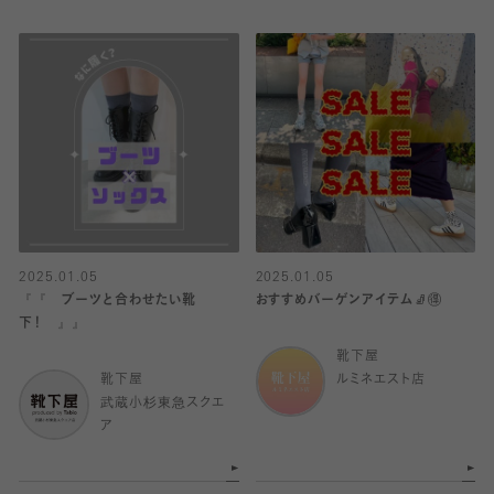
2025.01.05
2025.01.05
『『 ブーツと合わせたい靴
おすすめバーゲンアイテム🧦🉐
下！ 』』
靴下屋
靴下屋
ルミネエスト店
武蔵小杉東急スクエ
ア