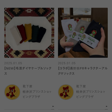
2025.01.05
2025.01.05
【NEW】毛混ダイヤケーブルソック
【コラボ】長野県PRキャラクターアル
ス
クマソックス
靴下屋
靴下屋
軽井沢プリンスショッ
軽井沢プリンスショッ
ピングプラザ
ピングプラザ