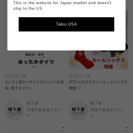
This is the website for Japan market and doesn't
ship to the US.
Tabio USA
2025.01.08
2025.01.08
とにかく温かいタイツが欲しい！裏起
ギフトにもオススメ🎶ルームソックス
毛・厚手タイツ☆
特集！！
靴下屋
靴下屋
武蔵小杉東急スクエ
武蔵小杉東急スクエ
ア
ア