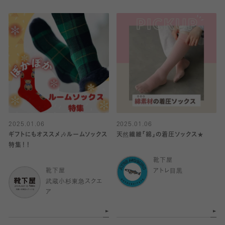
2025.01.06
2025.01.06
ギフトにもオススメ🎶ルームソックス
天然繊維「綿」の着圧ソックス★
特集！！
靴下屋
靴下屋
アトレ目黒
武蔵小杉東急スクエ
ア