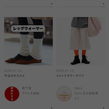
2025.01.10
2025.01.10
今週のオススメ
トレンドカラータイツ
靴下屋
Tabio
アトレ大井町
Tabio玉川高島屋
S.C.