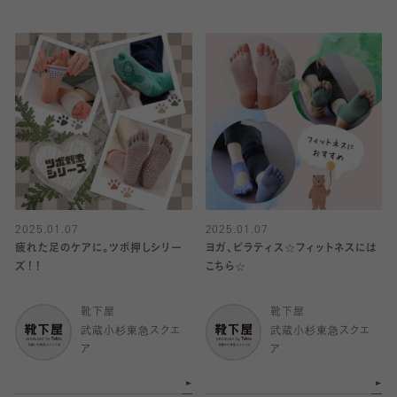
2025.01.07
2025.01.07
疲れた足のケアに。ツボ押しシリー
ヨガ、ピラティス☆フィットネスには
ズ！！
こちら☆
靴下屋
靴下屋
武蔵小杉東急スクエ
武蔵小杉東急スクエ
ア
ア