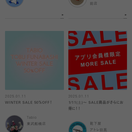
前店
2025.01.11
2025.01.11
WINTER SALE 50％OFF！
1/11(土)〜 SALE商品がさらにお
得に！！
Tabio
東武船橋店
靴下屋
アトレ目黒