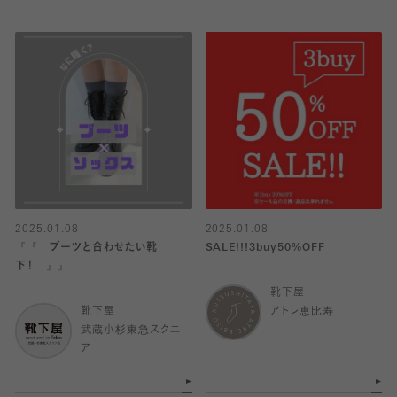
2025.01.08
2025.01.08
『『 ブーツと合わせたい靴
SALE!!!3buy50%OFF
下！ 』』
靴下屋
靴下屋
アトレ恵比寿
武蔵小杉東急スクエ
ア