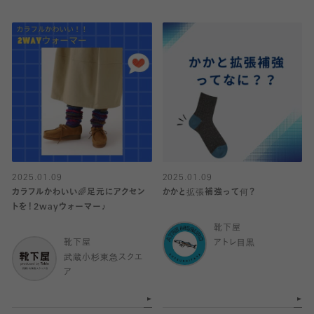
2025.01.09
2025.01.09
カラフルかわいい🌈足元にアクセン
かかと拡張補強って何？
トを！2wayウォーマー♪
靴下屋
靴下屋
アトレ目黒
武蔵小杉東急スクエ
ア