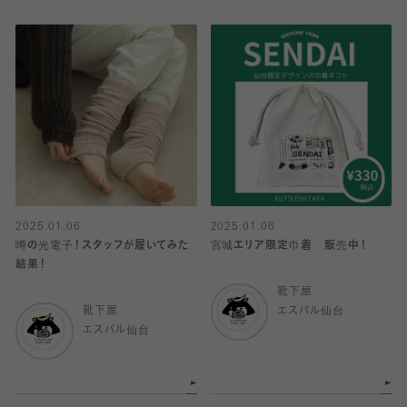
2025.01.06
2025.01.06
噂の光電子！スタッフが履いてみた
宮城エリア限定巾着 販売中！
結果！
靴下屋
靴下屋
エスパル仙台
エスパル仙台