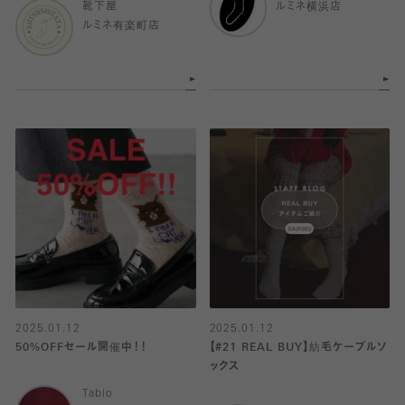
靴下屋
ルミネ横浜店
ルミネ有楽町店
2025.01.12
2025.01.12
50%OFFセール開催中！！
【#21 REAL BUY】紡毛ケーブルソ
ックス
Tabio