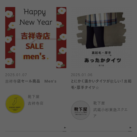
2025.01.07
2025.01.06
吉祥寺店セール商品 Men‘s
とにかく温かいタイツが欲しい！裏起
毛・厚手タイツ☆
靴下屋
吉祥寺店
靴下屋
武蔵小杉東急スクエ
ア