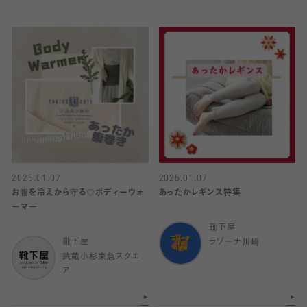
2025.01.07
2025.01.07
お腹を冷えから守る♡ボディーウォ
あったかレギンス特集
ーマー
靴下屋
靴下屋
ラゾーナ川崎
武蔵小杉東急スクエ
ア