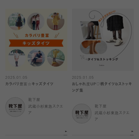
2025.01.05
2025.01.05
カラバリ豊富☆キッズタイツ
おしゃれ度UP♡柄タイツ&ストッキ
ング集
靴下屋
武蔵小杉東急スクエ
靴下屋
ア
武蔵小杉東急スクエ
ア