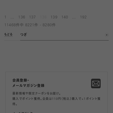
...
...
1
136
137
138
139
140
192
11468件中 8221件 - 8280件
つぎ
もどる
会員登録・
メールマガジン登録
最新情報や限定クーポンをお届け。
購入でポイント獲得。会員は110円（税込）購入で+1ポイント獲
得。