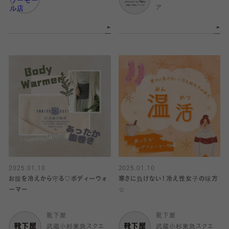
ア
2025.01.10
2025.01.10
お腹を冷えから守る♡ボディーウォ
寒さに負けない！冷え性女子の味方
ーマー
☆
靴下屋
靴下屋
武蔵小杉東急スクエ
武蔵小杉東急スクエ