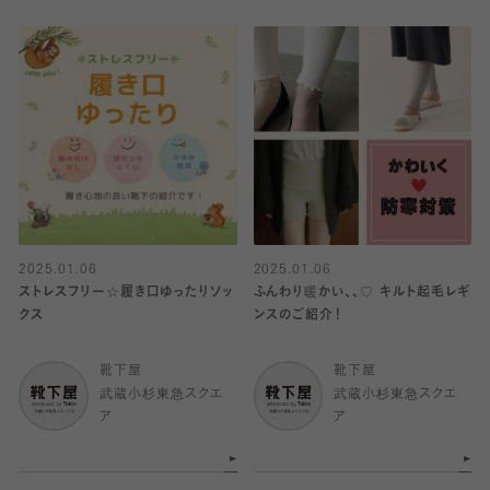
2025.01.06
2025.01.06
ストレスフリー☆履き口ゆったりソッ
ふんわり暖かい、、♡ キルト起毛レギ
クス
ンスのご紹介！
靴下屋
靴下屋
武蔵小杉東急スクエ
武蔵小杉東急スクエ
ア
ア