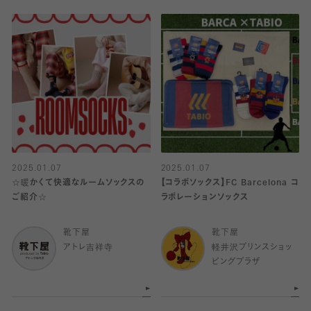
2025.01.07
2025.01.07
☆暖かくて快適なルームソックスの
【コラボソックス】FC Barcelona コ
ご紹介☆
ラボレーションソックス
靴下屋
靴下屋
アトレ吉祥寺
軽井沢プリンスショッ
ピングプラザ