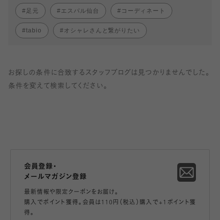
足元
エスパル仙台
コーディネート
tabio
オシャレさんと繋がりたい
お探しの条件に合致するスタッフブログは見つかりませんでした。
条件を変えて検索してください。
会員登録・
メールマガジン登録
最新情報や限定クーポンをお届け。
購入でポイント獲得。会員は110円（税込）購入で+1ポイント獲
得。