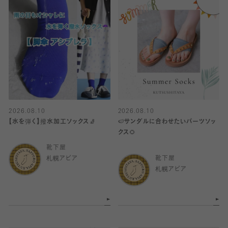
2026.08.10
2026.08.10
【水を弾く】撥水加工ソックス🧦
🍉サンダルに合わせたいパーツソッ
クス🌻
靴下屋
札幌アピア
靴下屋
札幌アピア