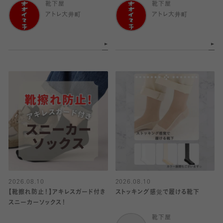
靴下屋
靴下屋
アトレ大井町
アトレ大井町
2026.08.10
2026.08.10
【靴擦れ防止！】アキレスガード付き
ストッキング感覚で履ける靴下
スニーカーソックス！
靴下屋