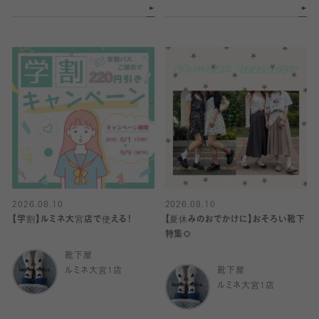
2026.08.10
2026.08.10
【学割】ルミネ大宮店で使える！
【夏休みのおでかけに】おそろい靴下
特集🌻
靴下屋
ルミネ大宮1店
靴下屋
ルミネ大宮1店