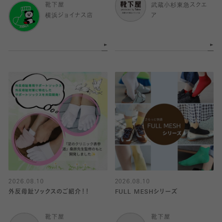
靴下屋
武蔵小杉東急スクエ
横浜ジョイナス店
ア
2026.08.10
2026.08.10
外反母趾ソックスのご紹介！！
FULL MESHシリーズ
靴下屋
靴下屋