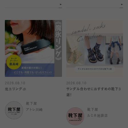
2026.08.10
2026.08.10
魔氷リング🧊
サンダル合わせにおすすめの靴下3
選！
靴下屋
アトレ川崎
靴下屋
ルミネ池袋店