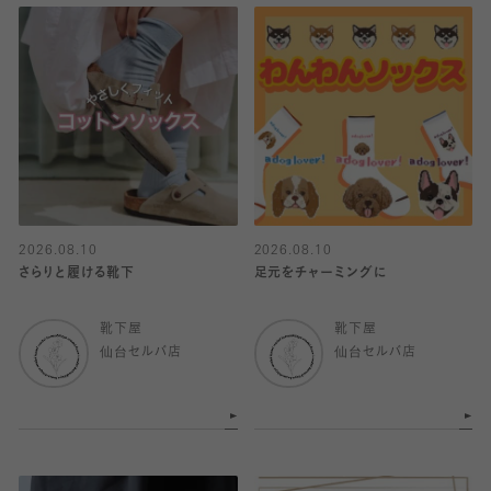
2026.08.10
2026.08.10
さらりと履ける靴下
足元をチャーミングに
靴下屋
靴下屋
仙台セルバ店
仙台セルバ店