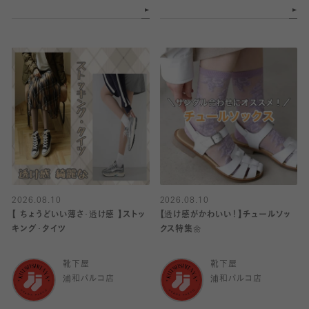
2026.08.10
2026.08.10
【 ちょうどいい薄さ･透け感 】ストッ
【透け感がかわいい！】チュールソッ
キング･タイツ
クス特集🌼
靴下屋
靴下屋
浦和パルコ店
浦和パルコ店