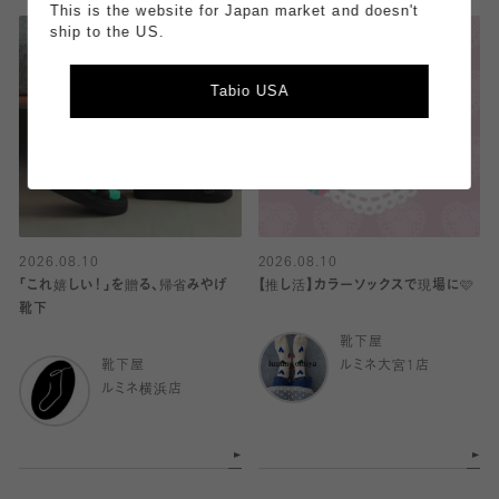
This is the website for Japan market and doesn't
ship to the US.
Tabio USA
2026.08.10
2026.08.10
「これ嬉しい！」を贈る、帰省みやげ
【推し活】カラーソックスで現場に🩷
靴下
靴下屋
靴下屋
ルミネ大宮1店
ルミネ横浜店