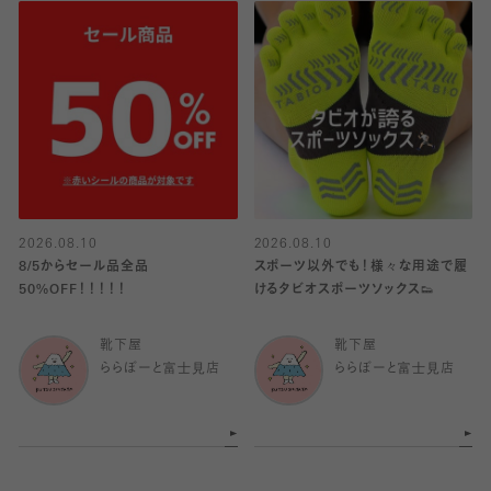
2026.08.10
2026.08.10
8/5からセール品全品
スポーツ以外でも！様々な用途で履
50%OFF！！！！！
けるタビオスポーツソックス👟
靴下屋
靴下屋
ららぽーと富士見店
ららぽーと富士見店