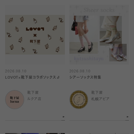
2026.08.10
2026.08.10
LOVOT×靴下屋コラボソックス🧦
シアーソックス特集
靴下屋
靴下屋
ルクア店
札幌アピア