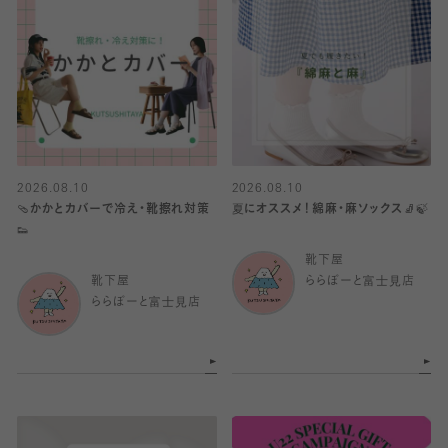
2026.08.10
2026.08.10
🩴かかとカバーで冷え・靴擦れ対策
夏にオススメ！綿麻・麻ソックス🧦🍃
👟
靴下屋
靴下屋
ららぽーと富士見店
ららぽーと富士見店