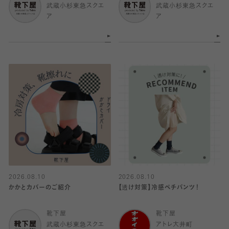
武蔵小杉東急スクエ
武蔵小杉東急スクエ
ア
ア
2026.08.10
2026.08.10
かかとカバーのご紹介
【透け対策】冷感ペチパンツ！
靴下屋
靴下屋
武蔵小杉東急スクエ
アトレ大井町