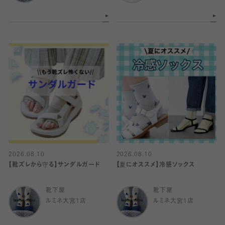
2026.08.10
2026.08.10
【靴ズレから守る】サンダルガード
【夏にオススメ】冷感ソックス
靴下屋
靴下屋
ルミネ大宮1店
ルミネ大宮1店