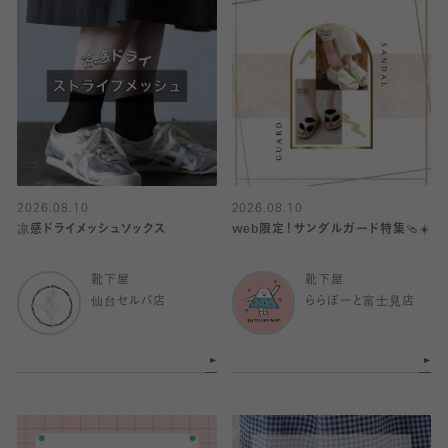
2026.08.10
2026.08.10
凉感ドライメッシュソックス
web限定！サンダルガード特集🩴☀️
靴下屋
靴下屋
仙台セルバ店
ららぽーと富士見店