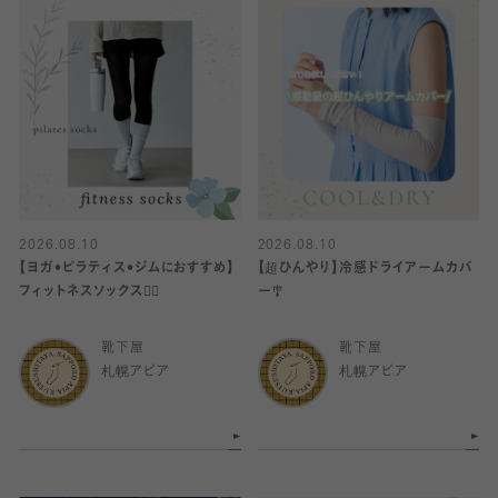
2026.08.10
2026.08.10
【ヨガ•ピラティス•ジムにおすすめ】
【超ひんやり】冷感ドライアームカバ
フィットネスソックス🧘‍♀️
ー🎐
靴下屋
靴下屋
札幌アピア
札幌アピア