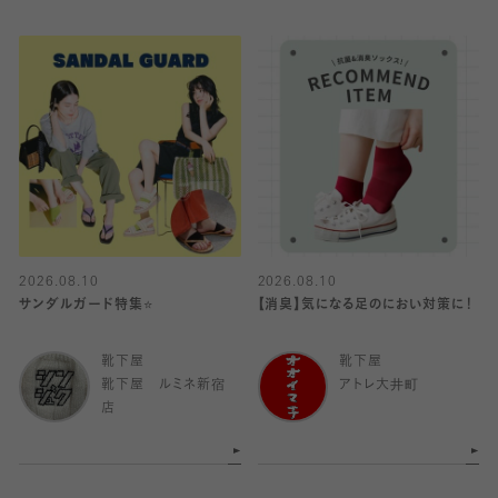
2026.08.10
2026.08.10
サンダルガード特集⭐️
【消臭】気になる足のにおい対策に！
靴下屋
靴下屋
靴下屋 ルミネ新宿
アトレ大井町
店