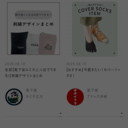
2026.08.10
2026.08.10
全部【靴下屋ルミネ立川店ででき
【おすすめ】今履きたい！カバーソッ
る!】刺繍デザインまとめ
クス！
靴下屋
靴下屋
ルミネ立川
アトレ大井町