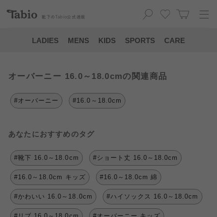
靴下の
Tabio
公式通販
LADIES
MENS
KIDS
SPORTS
CARE
オーバーニー 16.0～18.0cmの関連商品
#オーバーニー
#16.0～18.0cm
あなたにおすすめのタグ
#靴下 16.0～18.0cm
#ショート丈 16.0～18.0cm
#16.0～18.0cm キッズ
#16.0～18.0cm 綿
#かわいい 16.0～18.0cm
#ハイソックス 16.0～18.0cm
#リブ 16.0～18.0cm
#オーバーニー キッズ