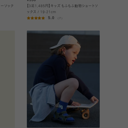
¥550
カーソック
【3足1,485円】キッズ もふもふ動物ショートソ
ックス / 19-21cm
5.0
（7）