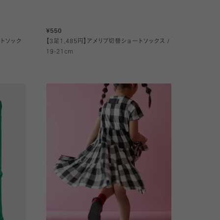
¥550
ートソック
【3足1,485円】アメリブ切替ショートソックス /
19-21cm