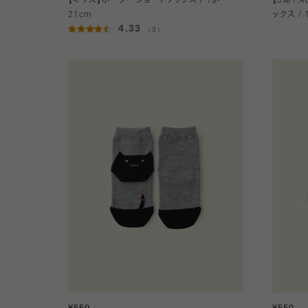
【キッズ】ボーダーショートソックス / 19-
【3足1,
21cm
ックス / 
4.33
（3）