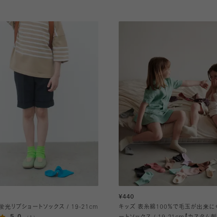
¥440
蛍光リブショートソックス / 19-21cm
キッズ 表糸綿100％で毛玉が出来に
5.0