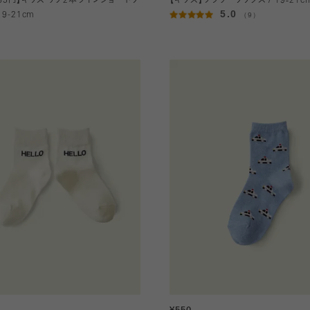
485円】キッズ リブ2本ラインショートソ
【キッズ】フラワーソックス / 19‐21c
5.0
19-21cm
（9）