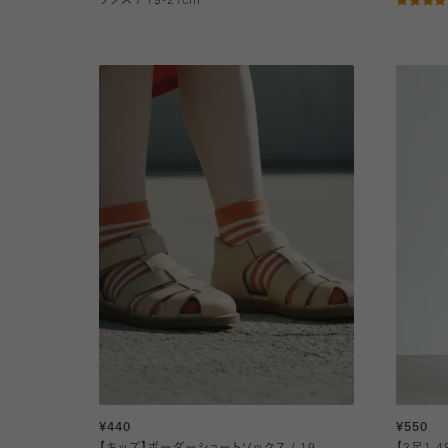
ックス / 19-21cm
¥440
¥550