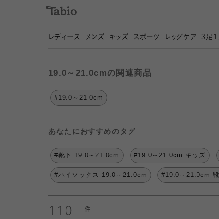
レディース
メンズ
キッズ
スポーツ
レッグケア
3
足1
19.0～21.0cmの関連商品
#19.0～21.0cm
あなたにおすすめのタグ
#靴下 19.0～21.0cm
#19.0～21.0cm キッズ
#ハイソックス 19.0～21.0cm
#19.0～21.0cm 
110