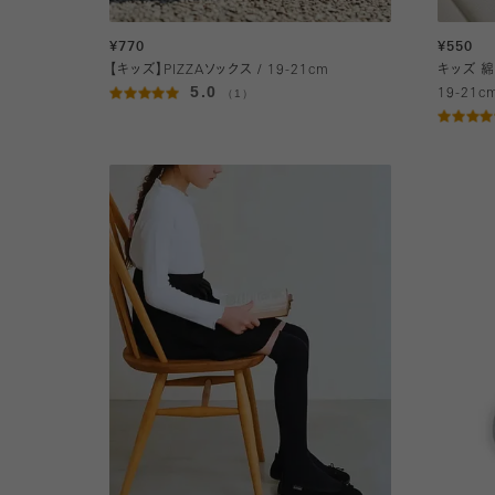
¥770
¥550
【キッズ】PIZZAソックス / 19-21cm
キッズ 
5.0
（1）
19-21