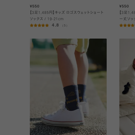
¥550
¥550
【3足1,485円】キッズ ロゴスウェットショート
【3足1,
ソックス / 19-21cm
ー丈ソック
4.8
（5）