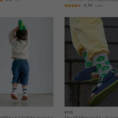
（1）
ートソックス / 19-21cm【カスタム
4.74
（102）
¥770