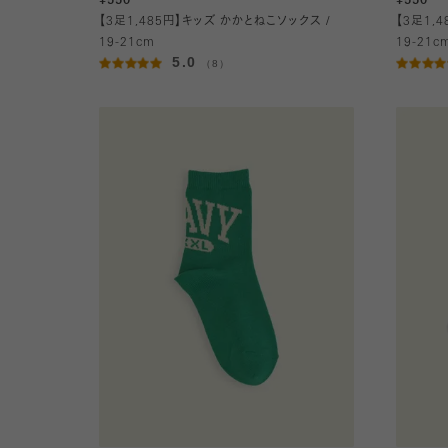
¥550
¥550
【3足1,485円】キッズ かかとねこソックス /
【3足1,
19-21cm
19-21c
5.0
（8）