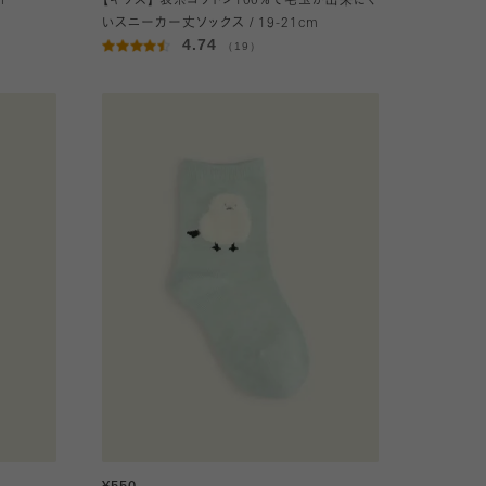
m
【キッズ】 表糸コットン100％で毛玉が出来にく
いスニーカー丈ソックス / 19-21cm
4.74
（19）