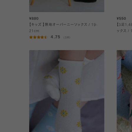
¥880
¥550
【キッズ 】無地オーバーニーソックス / 19-
【3足1,4
21cm
ックス / 
4.75
（16）