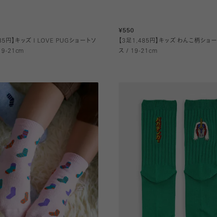
¥550
85円】キッズ I LOVE PUGショートソ
【3足1,485円】キッズ わんこ柄ショ
19-21cm
ス / 19-21cm