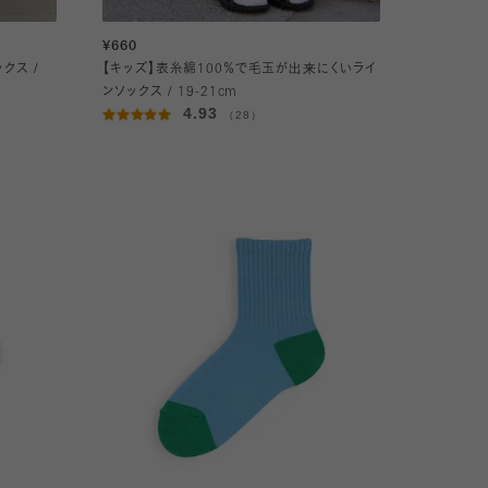
¥660
クス /
【キッズ】表糸綿100％で毛玉が出来にくいライ
ンソックス / 19-21cm
4.93
（28）