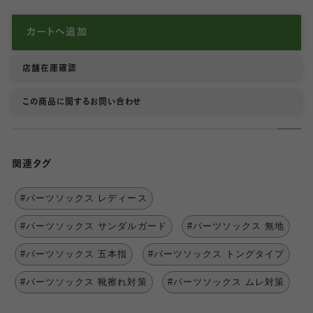
カートへ追加
店舗在庫確認
この商品に関するお問い合わせ
関連タグ
#パーツソックス レディース
#パーツソックス サンダルガード
#パーツソックス 無地
#パーツソックス 五本指
#パーツソックス トングタイプ
#パーツソックス 靴擦れ対策
#パーツソックス ムレ対策