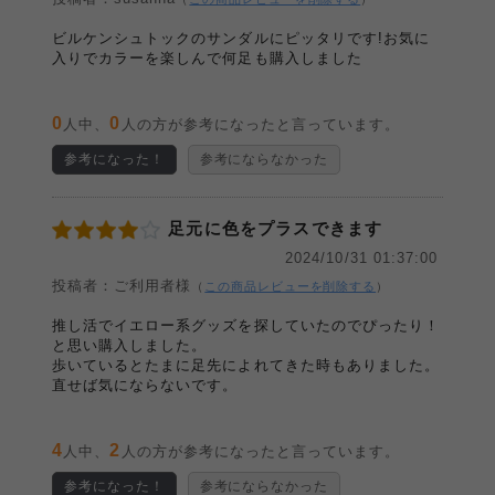
ビルケンシュトックのサンダルにピッタリです!お気に
入りでカラーを楽しんで何足も購入しました
0
0
人中、
人の方が参考になったと言っています。
参考になった！
参考にならなかった
足元に色をプラスできます
2024/10/31 01:37:00
投稿者：ご利用者様
（
この商品レビューを削除する
）
推し活でイエロー系グッズを探していたのでぴったり！
と思い購入しました。
歩いているとたまに足先によれてきた時もありました。
直せば気にならないです。
4
2
人中、
人の方が参考になったと言っています。
参考になった！
参考にならなかった