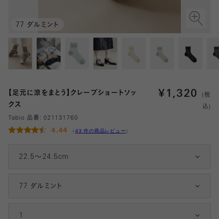
77 ダルミント
¥
1,320
【足元に涼をまとう】クレープショートソッ
(税
クス
込)
Tabio 品番:
021131760
4.44
（
43 件の商品レビュー
）
22.5～24.5cm
77 ダルミント
1