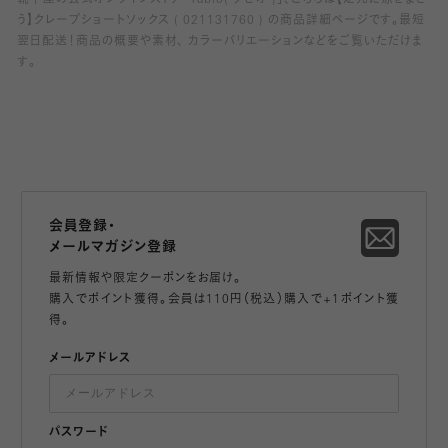
う】クレープショートソックス ( 021131760 ) の商品詳細ページです。最短
翌日配送！商品の概要や素材、 カラーバリエーションなどをご覧いただけま
す。
会員登録・
メールマガジン登録
最新情報や限定クーポンをお届け。
購入でポイント獲得。会員は110円（税込）購入で+1ポイント獲
得。
メールアドレス
パスワード