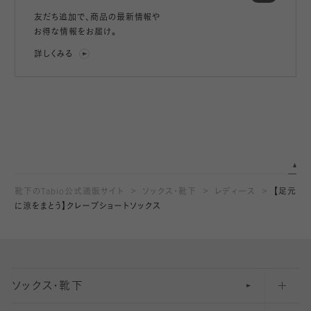
友だち追加で、
商品の最新情報や
お得な情報をお届け。
詳しくみる
靴下のTabio公式通販サイト
ソックス・靴下
レディース
【足元
に涼をまとう】クレープショートソックス
ソックス・靴下