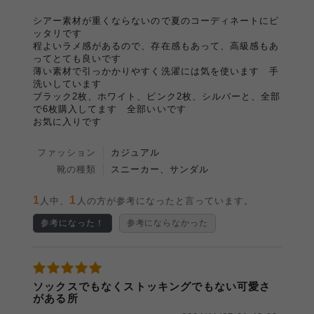
シアー素材が重くならないので夏のコーディネートにピ
ッタリです
程よいラメ感があるので、存在感もあって、高級感もあ
ってとても良いです
薄い素材で引っかかりやすく洗濯には気を使います 手
洗いしています
ブラック2枚、ホワイト、ピンク2枚、シルバーと、全部
で6枚購入してます 全部いいです
お気に入りです
ファッション
カジュアル
靴の種類
スニーカー、サンダル
1
1
人中、
人の方が参考になったと言っています。
参考になった！
参考にならなかった
ソックスでもなくストッキングでもない可愛さ
がある所