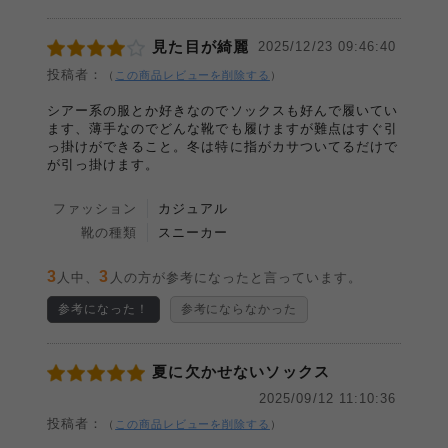
見た目が綺麗
2025/12/23 09:46:40
投稿者：
（
この商品レビューを削除する
）
シアー系の服とか好きなのでソックスも好んで履いてい
ます、薄手なのでどんな靴でも履けますが難点はすぐ引
っ掛けができること。冬は特に指がカサついてるだけで
が引っ掛けます。
ファッション
カジュアル
靴の種類
スニーカー
3
3
人中、
人の方が参考になったと言っています。
参考になった！
参考にならなかった
夏に欠かせないソックス
2025/09/12 11:10:36
投稿者：
（
この商品レビューを削除する
）