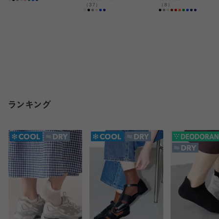
（37）
（8）
ランキング