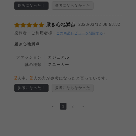
参考になった！
参考にならなかった
履き心地満点
2023/03/12 08:53:32
投稿者：ご利用者様
（
この商品レビューを削除する
）
履き心地満点
ファッション
カジュアル
靴の種類
スニーカー
2
2
人中、
人の方が参考になったと言っています。
参考になった！
参考にならなかった
＜
1
2
＞