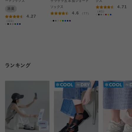
ートソックス
サラサラ五本指ショート
クス
4.71
ソックス
消臭
（41）
4.6
（77）
4.27
（11）
ランキング