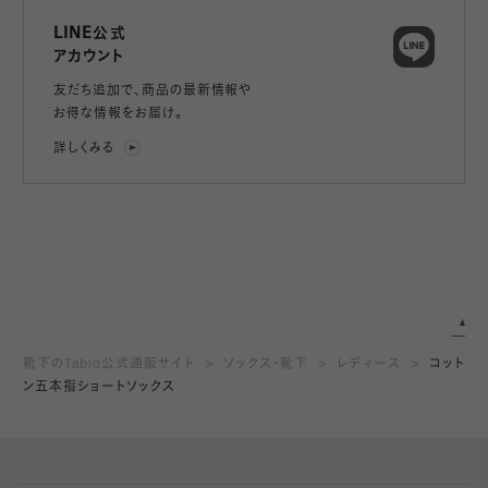
LINE公式
アカウント
友だち追加で、
商品の最新情報や
お得な情報をお届け。
詳しくみる
靴下のTabio公式通販サイト
ソックス・靴下
レディース
コット
ン五本指ショートソックス