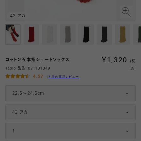
42 アカ
¥
1,320
コットン五本指ショートソックス
(税
Tabio 品番:
021131849
込)
4.57
（
7 件の商品レビュー
）
22.5～24.5cm
42 アカ
1