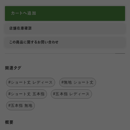
カートへ追加
店舗在庫確認
この商品に関するお問い合わせ
関連タグ
#ショート丈 レディース
#無地 ショート丈
#ショート丈 五本指
#五本指 レディース
#五本指 無地
概要