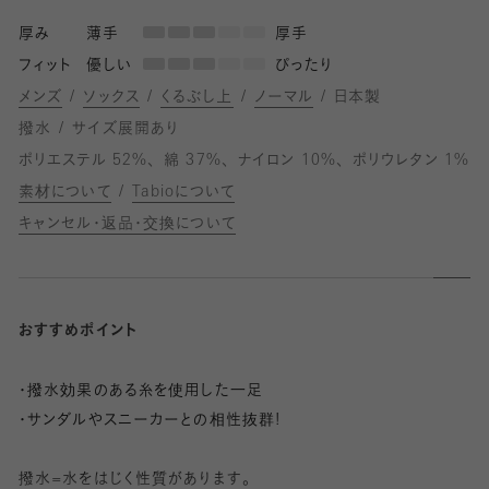
厚み
薄手
厚手
フィット
優しい
ぴったり
メンズ
ソックス
くるぶし上
ノーマル
日本製
撥水
サイズ展開あり
ポリエステル 52%
綿 37%
ナイロン 10%
ポリウレタン 1%
素材について
Tabioについて
キャンセル・返品・交換について
おすすめポイント
・撥水効果のある糸を使用した一足
・サンダルやスニーカーとの相性抜群!
撥水=水をはじく性質があります。