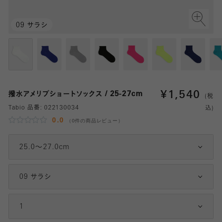
09 サラシ
¥
1,540
撥水アメリブショートソックス / 25-27cm
(税
Tabio 品番:
022130034
込)
0.0
（0件の商品レビュー）
25.0～27.0cm
09 サラシ
1