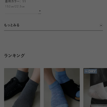
着用カラー: 11
152㎝/22.5㎝
もっとみる
ランキング