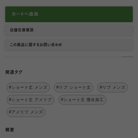
カートへ追加
店舗在庫確認
この商品に関するお問い合わせ
関連タグ
#ショート丈 メンズ
#リブ ショート丈
#リブ メンズ
#ショート丈 アメリブ
#ショート丈 撥水加工
#アメリブ メンズ
概要