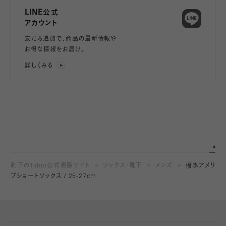
LINE公式
アカウント
友だち追加で、
商品の最新情報や
お得な情報をお届け。
詳しくみる
靴下のTabio公式通販サイト
ソックス・靴下
メンズ
撥水アメリ
ブショートソックス / 25-27cm