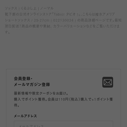
ソックス
くるぶし上
ノーマル
靴下屋の公式オンラインストア「Tabio( タビオ )」、こちらは撥水アメリブ
ショートソックス / 25-27cm ( 022130034 ) の商品詳細ページです。最短
翌日配送！商品の概要や素材、 カラーバリエーションなどをご覧いただけま
す。
会員登録・
メールマガジン登録
最新情報や限定クーポンをお届け。
購入でポイント獲得。会員は110円（税込）購入で+1ポイント獲
得。
メールアドレス