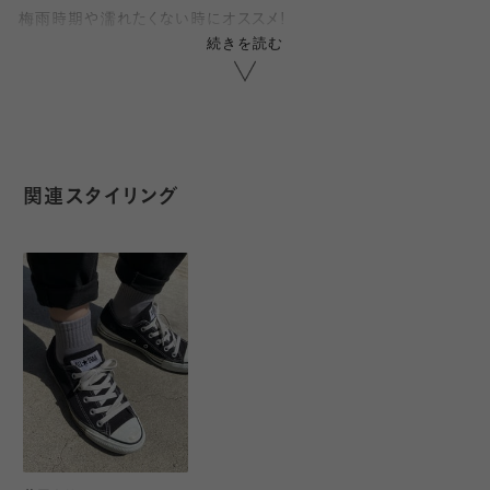
梅雨時期や濡れたくない時にオススメ!
続きを読む
こちらはLサイズ(25～27cm)です。
◇サイズ違いはこちら
Mサイズ 22.5～24.5㎝
関連スタイリング