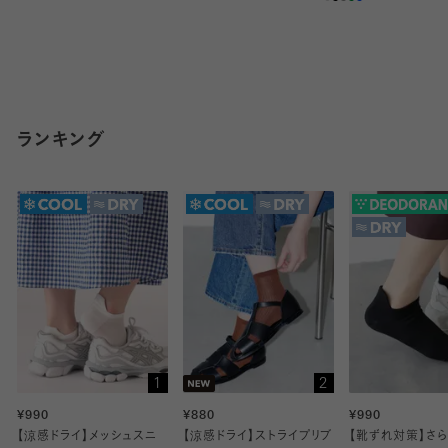
ランキング
1
2
¥990
¥880
¥990
【涼感ドライ】メッシュスニ
【涼感ドライ】ストライプリブ
【靴ずれ対策】さ