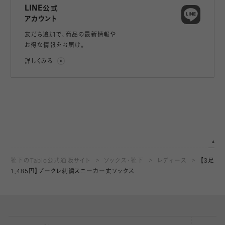
LINE公式
アカウント
友だち追加で、
商品の最新情報や
お得な情報をお届け。
詳しくみる
靴下のTabio公式通販サイト
ソックス・靴下
レディース
【3足
1,485円】ブークレ刺繍スニーカー丈ソックス