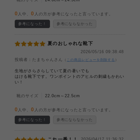
0
0
人中、
人の方が参考になったと言っています。
参考になった！
参考にならなかった
夏のおしゃれな靴下
2026/05/16 09:38:48
投稿者：たまちゃんさん
（
この商品レビューを削除する
）
生地がさらさらしていて夏の暑いでも
はける靴下です。ワンポイントのアヒルの刺繍もかわい
い！
靴のサイズ
22.0cm～22.5cm
0
0
人中、
人の方が参考になったと言っています。
参考になった！
参考にならなかった
これ一番！！
2026/04/17 11:36:32