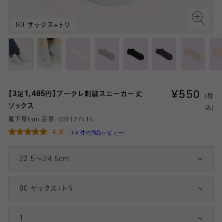
80 サックス+トリ
¥
550
【3足1,485円】ブークレ刺繍スニーカー丈
(税
ソックス
込)
靴下屋fam 品番:
031127414
4.8
（
64 件の商品レビュー
）
22.5～24.5cm
80 サックス+トリ
1