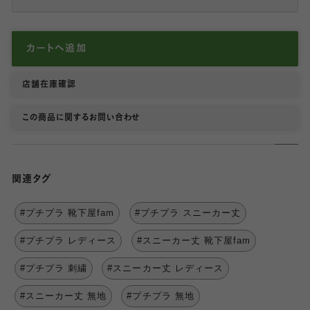
カートへ追加
店舗在庫確認
この商品に関するお問い合わせ
関連タグ
#プチプラ 靴下屋fam
#プチプラ スニーカー丈
#プチプラ レディース
#スニーカー丈 靴下屋fam
#プチプラ 刺繍
#スニーカー丈 レディース
#スニーカー丈 無地
#プチプラ 無地