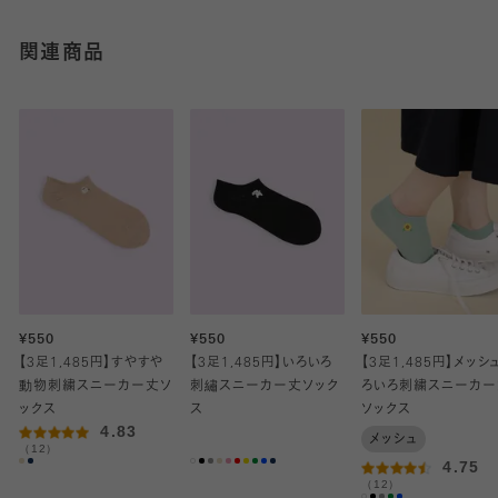
関連商品
¥550
¥550
¥550
【3足1,485円】すやすや
【3足1,485円】いろいろ
【3足1,485円】メッシ
動物刺繍スニーカー丈ソ
刺繡スニーカー丈ソック
ろいろ刺繍スニーカー
ックス
ス
ソックス
4.83
メッシュ
（12）
4.75
（12）