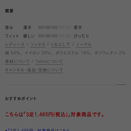
概要
厚み
薄手
厚手
フィット
優しい
ぴったり
レディース
ソックス
くるぶし下
ノーマル
綿 54%
ナイロン 26%
ポリエステル 18%
ポリウレタン 2%
素材について
Tabioについて
キャンセル・返品・交換について
おすすめポイント
こちらは「3足1,485円(税込)」対象商品です。