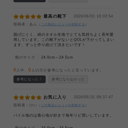
最高の靴下
2026/06/01 10:03:54
投稿者：あん
（
この商品レビューを削除する
）
脱げにくく、綿のタオル生地でとても気持ちよく長年愛
用しています。この靴下がないとQOLが下がってしまい
ます。ずっと作り続けて頂きたいです！
靴のサイズ
24.0cm～24.5cm
0
0
人中、
人の方が参考になったと言っています。
参考になった！
参考にならなかった
お気に入り
2026/05/31 09:37:47
投稿者：けい
（
この商品レビューを削除する
）
パイル地のは着心地が好きで毎年リピ買いしています。
靴のサイズ
24.0cm～24.5cm