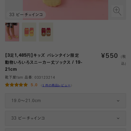
33 ピーチ+インコ
¥
550
【3足1,485円】キッズ バレンタイン限定
(税
動物いろいろスニーカー丈ソックス / 19-
込)
21cm
靴下屋fam 品番:
033123214
5.0
（
1 件の商品レビュー
）
19.0～21.0cm
33 ピーチ+インコ