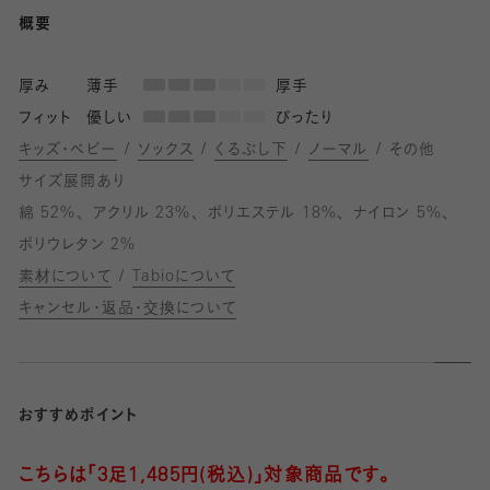
概要
厚み
薄手
厚手
フィット
優しい
ぴったり
キッズ・ベビー
ソックス
くるぶし下
ノーマル
その他
サイズ展開あり
綿 52%
アクリル 23%
ポリエステル 18%
ナイロン 5%
ポリウレタン 2%
素材について
Tabioについて
キャンセル・返品・交換について
おすすめポイント
こちらは「3足1,485円(税込)」対象商品です。