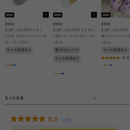
キッズサイズ (16-18cm)
1
2
¥550
¥550
¥550
【3足1,485円】キッズ I
【3足1,485円】キッズ わん
【3足1,485円】
LOVE PUGショートソック
こ柄ショートソックス / 16-
柄ショートソックス 
ス / 16-18cm
18cm
18cm
サイズ展開あり
履き口ゆったり
サイズ展開あり
4.
サイズ展開あり
もっとみる
5.0
（
1件
）