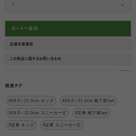
1
カートへ追加
店舗在庫確認
この商品に関するお問い合わせ
関連タグ
#19.0～21.0cm キッズ
#19.0～21.0cm 靴下屋fam
#19.0～21.0cm スニーカー丈
#定番 靴下屋fam
#定番 キッズ
#定番 スニーカー丈