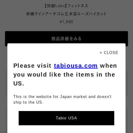
【快脚Labo】フィットネス
刺繍ラインアーチゴム五本指ルーズハイカット
¥1,980
商品詳細をみる
× CLOSE
Please visit
tabiousa.com
when
you would like the items in the
US.
This is the website for Japan market and doesn't
ship to the US.
Tabio USA