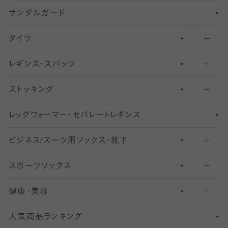
サンダルガード
足袋ソックス・靴下
フットカバー・カバーソックス（深め）
タイツ
無地・プレーンソックス・靴下
フットカバー・カバーソックス（ふつう）
レギンス・スパッツ
柄ソックス・靴下
フットカバー・カバーソックス（浅め）
30
デニール以下のタイツ（薄手タイツ）
ストッキング
スニーカー（くるぶし）用ソックス
31
柄レギンス
〜40デニールタイツ
レ
ッ
アンクル・ショートソックス（くるぶし上）
41
無地レギンス
伝線しにくいストッキング
グ
ウ
〜60デニールタイツ
ォ
ー
マ
ー
・
セ
パレー
ト
レ
ギン
ス
ビジネス/スーツ用
クルーソックス（ふくらはぎ下）
61
レギンスパンツ（レギパン）
ショートストッキング
〜80デニールタイツ
ソックス・靴下
スポーツソックス
ハイソックス
81
マタニティレギンス
結婚式用ストッキング
匠シリーズ
〜110デニールタイツ
健康・美容
オーバーニー・ニーハイソックス
111
5
美脚ストッキング
フレッシャーズ向けソックス・靴下
ランニングソックス・靴下
分丈
〜210デニールタイツ
レギンス
人気商品ランキング
211
6
オールスルーストッキング
冠婚葬祭向けソックス・靴下
ゴルフソックス・靴下
インナーソックス
分丈レギンス
デニールタイツ以上（防寒・厚手タイツ）