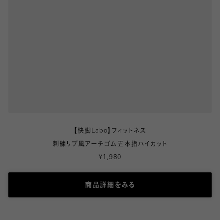
【快脚Labo】フィットネス
刺繍リブ風アーチゴム五本指ハイカット
¥1,980
商品詳細をみる