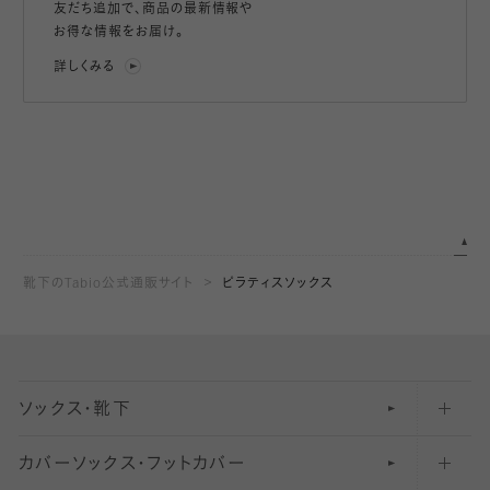
友だち追加で、
商品の最新情報や
お得な情報をお届け。
詳しくみる
靴下のTabio公式通販サイト
ピラティスソックス
ソックス・靴下
カバーソックス・フットカバー
五本指ソックス・靴下