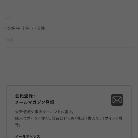
01
49件中 1件 - 49件
つぎ
会員登録・
メールマガジン登録
最新情報や限定クーポンをお届け。
購入でポイント獲得。会員は110円（税込）購入で+1ポイント獲
得。
メールアドレス