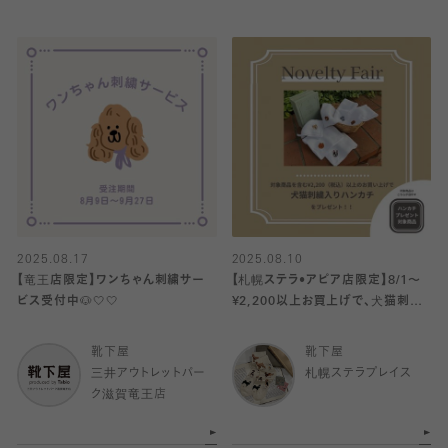
2025.08.17
2025.08.10
【竜王店限定】ワンちゃん刺繍サー
【札幌ステラ•アピア店限定】8/1〜
ビス受付中🐶🤍🤍
¥2,200以上お買上げで、犬猫刺繍
ハンカチプレゼント♡
靴下屋
靴下屋
三井アウトレットパー
札幌ステラプレイス
ク滋賀竜王店