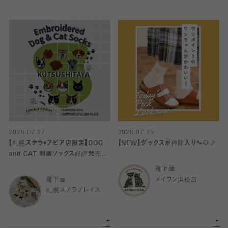
2025.07.27
2025.07.25
【札幌ステラ•アピア店限定】DOG
【NEW】ダックスが仲間入り🐾🐶🦴
and CAT 刺繍ソックス好評発売中
♡
靴下屋
靴下屋
メイワン浜松店
札幌ステラプレイス