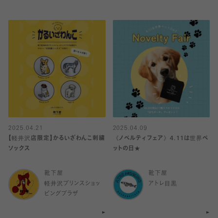
2025.04.21
2025.04.09
【軽井沢店限定】かるいざわんこ刺繍
《ノベルティフェア》4.11は世界ペ
ソックス
ットの日★
靴下屋
靴下屋
軽井沢プリンスショッ
アトレ目黒
ピングプラザ