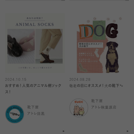
2024.10.15
2024.08.28
おすすめ！人気のアニマル柄ソック
敬老の日にオススメ！犬の靴下🐾
ス！
靴下屋
靴下屋
アトレ秋葉原店
アトレ目黒