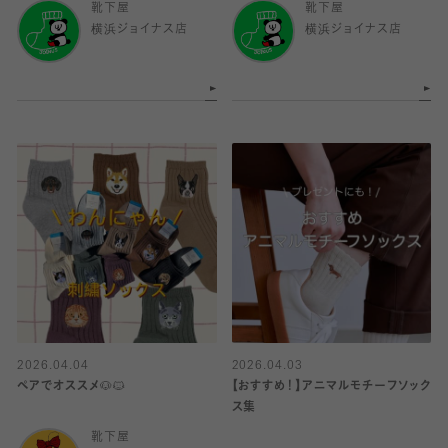
靴下屋
靴下屋
横浜ジョイナス店
横浜ジョイナス店
2026.04.04
2026.04.03
ペアでオススメ🐶🐱
【おすすめ！】アニマルモチーフソック
ス集
靴下屋