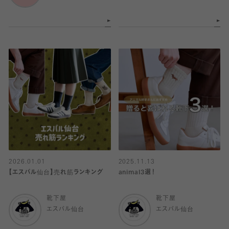
2026.01.01
2025.11.13
【エスパル仙台】売れ筋ランキング
animal3選！
靴下屋
靴下屋
エスパル仙台
エスパル仙台