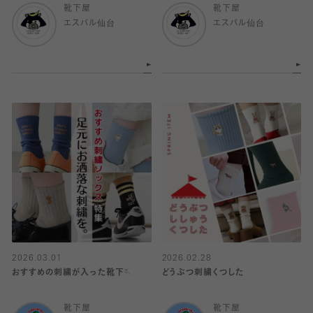
靴下屋
靴下屋
エスパル仙台
エスパル仙台
2026.03.01
2026.02.28
おすすめの刺繍が入った靴下🪡
どうぶつ刺繍くつした
靴下屋
靴下屋