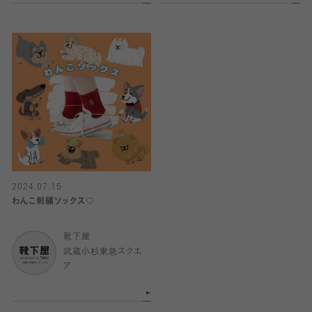
2024.07.15
わんこ刺繍ソックス♡
靴下屋
武蔵小杉東急スクエ
ア