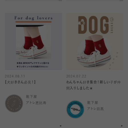
2024.08.11
2024.07.22
【犬好きさん必見！】
わんちゃん好き集合！新しい子が仲
間入りしました★
靴下屋
アトレ恵比寿
靴下屋
アトレ目黒