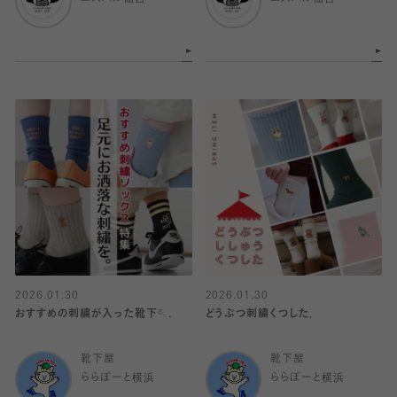
2026.01.30
2026.01.30
おすすめの刺繍が入った靴下🪡.
どうぶつ刺繍くつした．
靴下屋
靴下屋
ららぽーと横浜
ららぽーと横浜