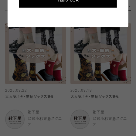
Tabio USA
2025.09.22
2025.09.18
大人気！犬・猫柄ソックス🐕🐈
大人気！犬・猫柄ソックス🐕🐈
靴下屋
靴下屋
武蔵小杉東急スクエ
武蔵小杉東急スクエ
ア
ア