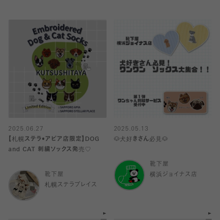
2025.06.27
2025.05.13
【札幌ステラ•アピア店限定】DOG
🐶犬好きさん必見🐶
and CAT 刺繍ソックス発売♡
靴下屋
靴下屋
横浜ジョイナス店
札幌ステラプレイス