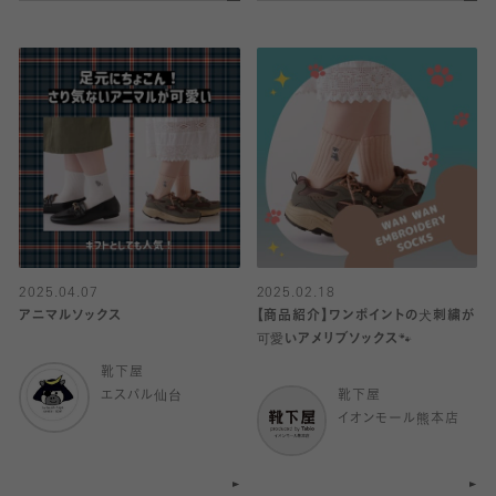
2025.04.07
2025.02.18
アニマルソックス
【商品紹介】ワンポイントの犬刺繍が
可愛いアメリブソックス🐾
靴下屋
エスパル仙台
靴下屋
イオンモール熊本店