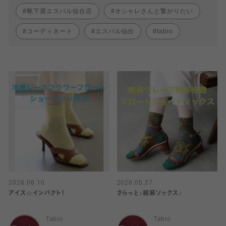
靴下屋エスパル仙台店
オシャレさんと繋がりたい
コーディネート
エスパル仙台
tabio
2026.06.10
2026.05.27
アイス☆インパクト！
さらっと♪綿麻ソックス♪
Tabio
Tabio