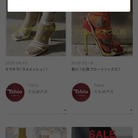
2025.04.03
2025.03.18
キラキラ！ラメメッシュ！！
新作！動物フロートソックス！
Tabio
Tabio
大丸神戸店
大丸神戸店