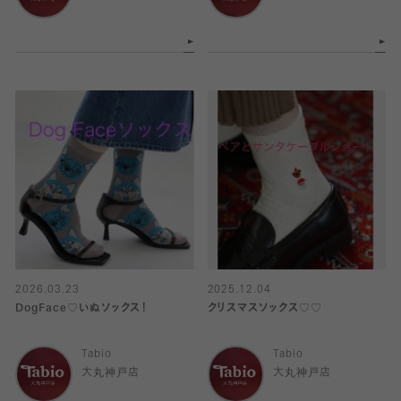
2026.03.23
2025.12.04
DogFace♡いぬソックス！
クリスマスソックス♡♡
Tabio
Tabio
大丸神戸店
大丸神戸店