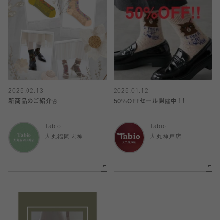
2025.02.13
2025.01.12
新商品のご紹介🌼
50%OFFセール開催中！！
Tabio
Tabio
大丸福岡天神
大丸神戸店