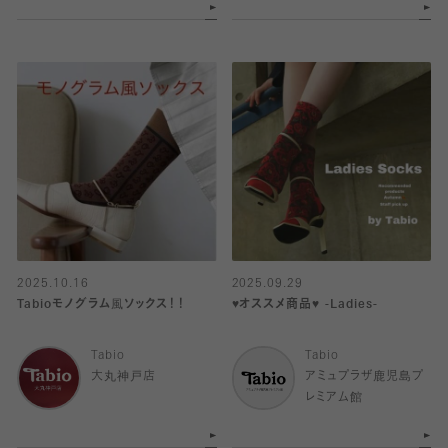
2025.10.16
2025.09.29
Tabioモノグラム風ソックス！！
♥️オススメ商品♥️ -Ladies-
Tabio
Tabio
大丸神戸店
アミュプラザ鹿児島プ
レミアム館