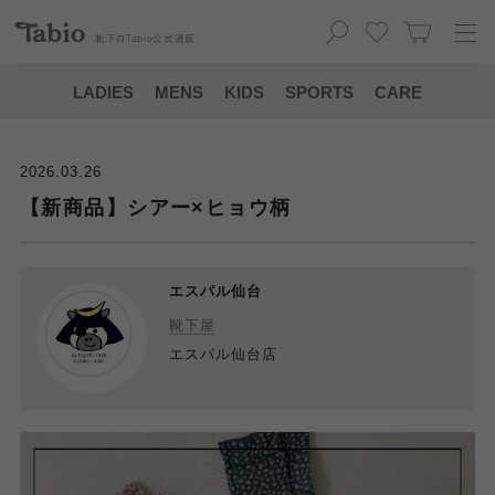
靴下の
Tabio
公式通販
LADIES
MENS
KIDS
SPORTS
CARE
2026.03.26
【新商品】シアー×ヒョウ柄
エスパル仙台
靴下屋
エスパル仙台店