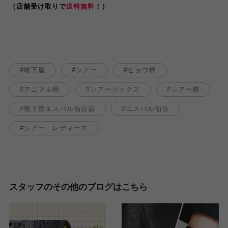
（店舗受け取りで
送料無料
！）
靴下屋
シアー
ヒョウ柄
アニマル柄
シアーソックス
シアー感
靴下屋エスパル仙台店
エスパル仙台
シアー レディース
スタッフのその他のブログはこちら