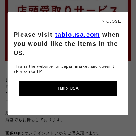
× CLOSE
Please visit
tabiousa.com
when
you would like the items in the
US.
This is the website for Japan market and doesn't
ship to the US.
お店のSNSは毎日更新中。
お得な情報やイベント、新商品
Tabio USA
なども発信しているので、是非そちらもチェックしてみてくださ
いね。
最後までご覧頂きありがとうございました♡
店舗でもお待ちしております。
画像tapでオンラインストアからご購入頂けます。