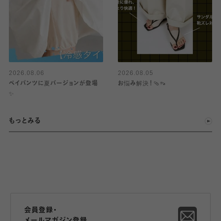
2026.08.06
2026.08.05
ペイパンツに夏バージョンが登場
お悩み解決！🩴👡
✨
もっとみる
会員登録・
メールマガジン登録