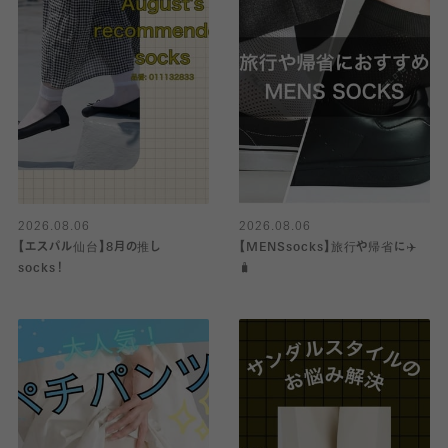
2026.08.06
2026.08.06
【エスパル仙台】8月の推し
【MENSsocks】旅行や帰省に✈️
socks！
🧳