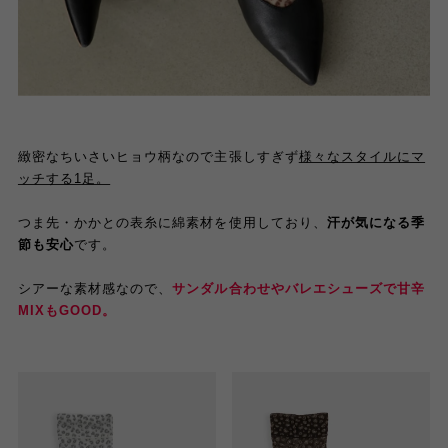
緻密なちいさいヒョウ柄なので主張しすぎず
様々なスタイルにマ
ッチする1足。
つま先・かかとの表糸に綿素材を使用しており、
汗が気になる季
節も安心
です。
シアーな素材感なので、
サンダル合わせやバレエシューズで甘辛
MIXもGOOD。