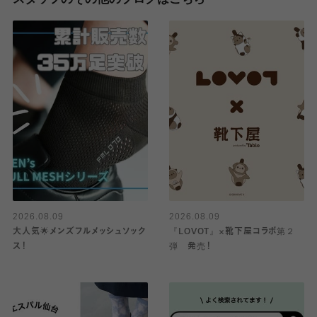
2026.08.09
2026.08.09
大人気🌟メンズフルメッシュソック
『LOVOT』×靴下屋コラボ第２
ス！
弾 発売！