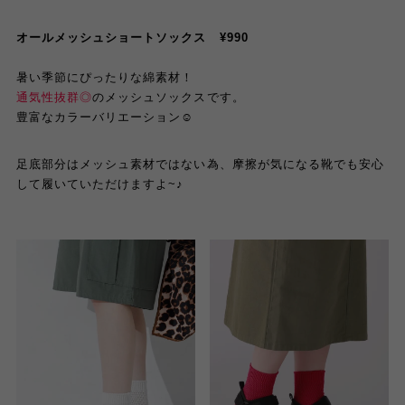
オールメッシュショートソックス ¥990
暑い季節にぴったりな綿素材！
通気性抜群◎
のメッシュソックスです。
豊富なカラーバリエーション☺︎
足底部分はメッシュ素材ではない為、摩擦が気になる靴でも安心
して履いていただけますよ~♪