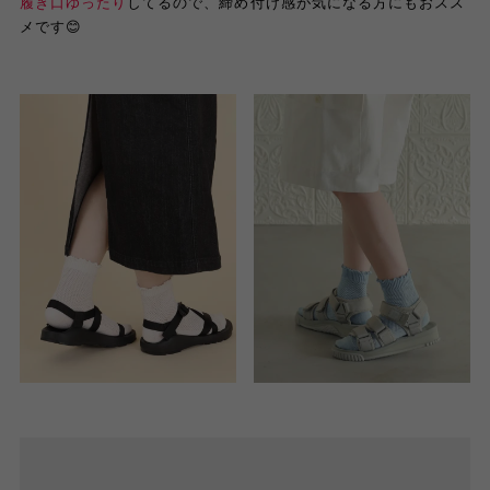
履き口ゆったり
してるので、締め付け感が気になる方にもおスス
メです😊