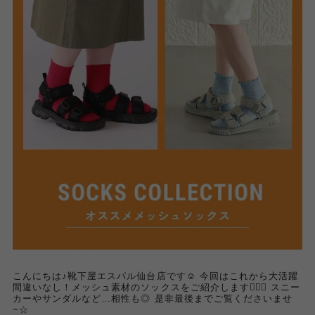
こんにちは♪靴下屋エスパル仙台店です☺︎ 今回はこれから大活躍
間違いなし！メッシュ素材のソックスをご紹介します💁🏻‍♀️ スニー
カーやサンダルなど…相性も◎ 是非最後までご覧くださいませ
~☆