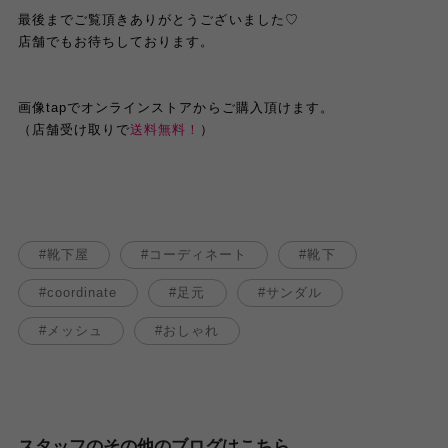
最後までご覧頂きありがとうございました♡
店舗でもお待ちしております。
画像tapでオンラインストアからご購入頂けます。
（店舗受け取りで
送料無料！
）
靴下屋
コーディネート
靴下
coordinate
足元
サンダル
メッシュ
おしゃれ
スタッフのその他のブログはこちら