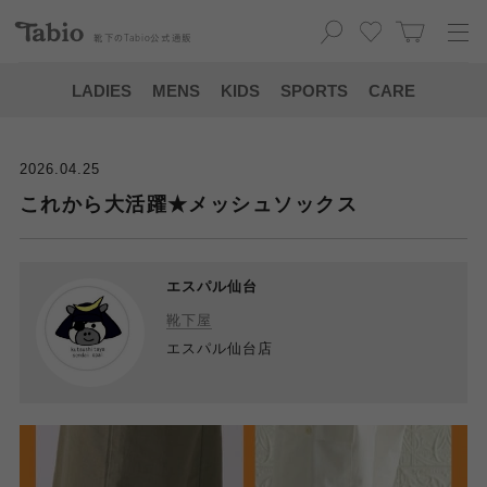
靴下の
Tabio
公式通販
LADIES
MENS
KIDS
SPORTS
CARE
2026.04.25
これから大活躍★メッシュソックス
エスパル仙台
靴下屋
エスパル仙台店