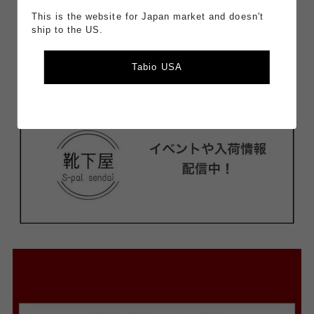
This is the website for Japan market and doesn't
ship to the US.
Tabio USA