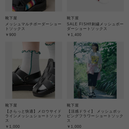
靴下屋
靴下屋
メッシュマルチボーダーショー
SALE FISH‼刺繍メッシュボー
トソックス
ダーショートソックス
￥900
￥1,400
靴下屋
靴下屋
【さらっと快適】メロウサイド
【涼感ドライ】 メッシュポッ
ラインメッシュショートソック
ピングフラワーショートソック
ス
ス
￥1,000
￥1,000