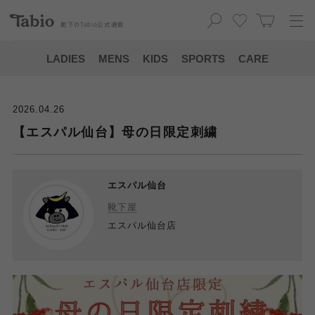
靴下の
Tabio
公式通販
LADIES
MENS
KIDS
SPORTS
CARE
2026.04.26
【エスパル仙台】母の日限定刺繍
エスパル仙台
靴下屋
エスパル仙台店