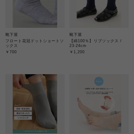
靴下屋
靴下屋
フロート花冠ドットショートソ
【綿100％】リブソックス /
ックス
23-24cm
￥700
￥1,200