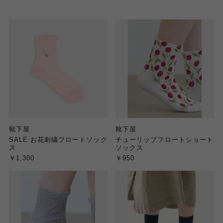
靴下屋
靴下屋
SALE お花刺繍フロートソック
チューリップフロートショート
ス
ソックス
￥1,300
￥950