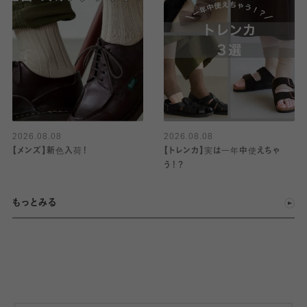
2026.08.08
2026.08.08
【メンズ】新色入荷！
【トレンカ】実は一年中使えちゃ
う！？
もっとみる