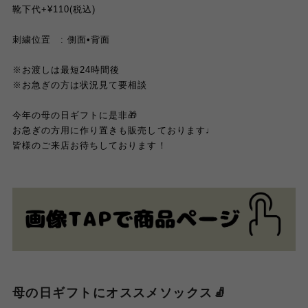
靴下代+¥110(税込)
刺繍位置 : 側面•背面
※お渡しは最短24時間後
※お急ぎの方は状況見て要相談
今年の母の日ギフトに是非🎁
お急ぎの方用に作り置きも販売しております♩
皆様のご来店お待ちしております！
母の日ギフトにオススメソックス🧦