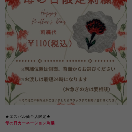
★エスパル仙台店限定★
母の日カーネーション刺繍