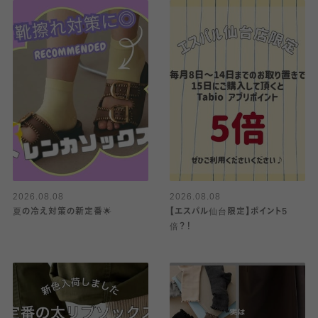
2026.08.08
2026.08.08
夏の冷え対策の新定番🌟
【エスパル仙台限定】ポイント5
倍？！