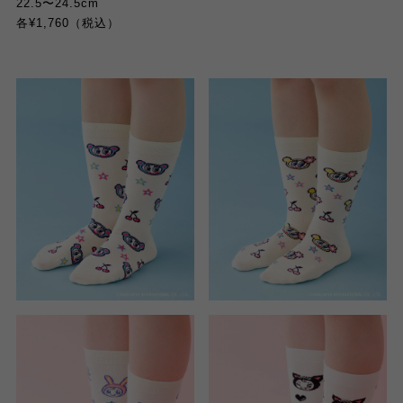
22.5
〜
24.5cm
各
¥1,760
（税込）