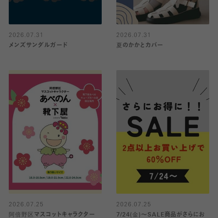
2026.07.31
2026.07.31
メンズサンダルガード
夏のかかとカバー
2026.07.25
2026.07.25
阿倍野区マスコットキャラクター
7/24(金)〜SALE商品がさらにお