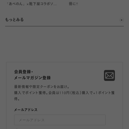
『あべのん』×靴下屋コラボソック
得に‼️
ス発売🧦
もっとみる
会員登録・
メールマガジン登録
最新情報や限定クーポンをお届け。
購入でポイント獲得。会員は110円（税込）購入で+1ポイント獲
得。
メールアドレス