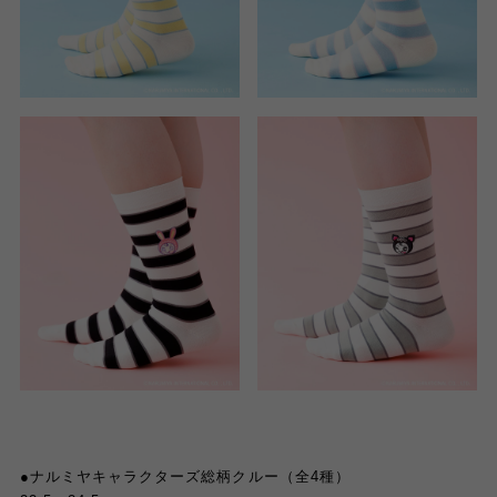
●
ナルミヤキャラクターズ総柄クルー（全
4
種）