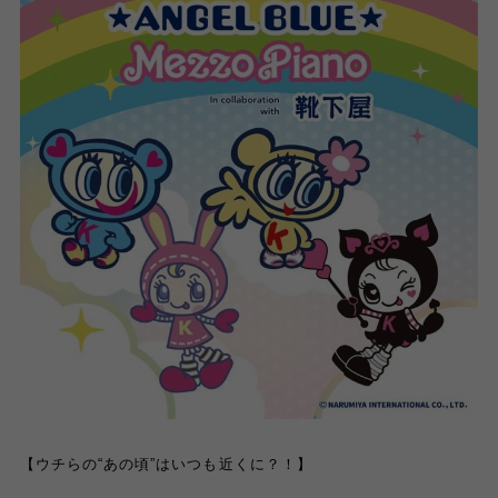
【ウチらの
“
あの頃
”
はいつも近くに？！】