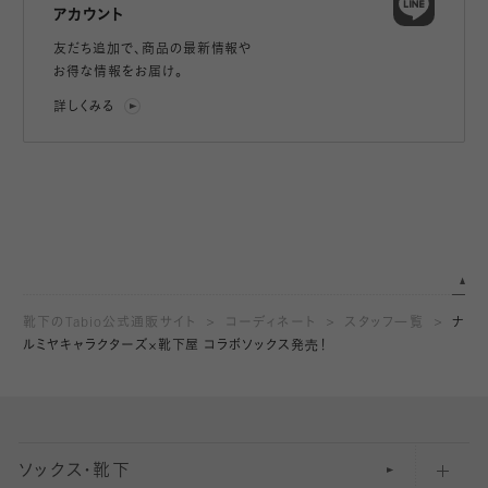
アカウント
友だち追加で、
商品の最新情報や
お得な情報をお届け。
詳しくみる
靴下のTabio公式通販サイト
コーディネート
スタッフ一覧
ナ
ルミヤキャラクターズ×靴下屋 コラボソックス発売！
ソックス・靴下