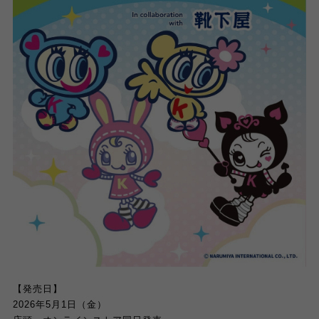
【発売日】
2026
年
5
月
1
日（金）