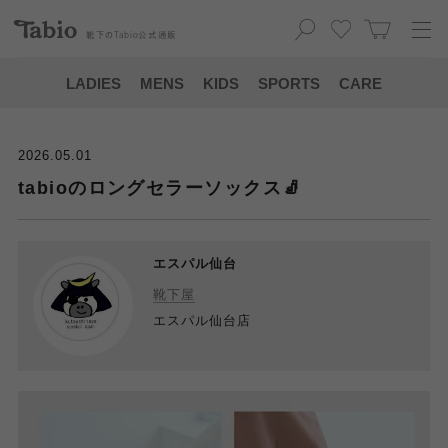
靴下の
Tabio
公式通販
LADIES
MENS
KIDS
SPORTS
CARE
2026.05.01
tabioのロングセラーソックス🧦
エスパル仙台
靴下屋
エスパル仙台店