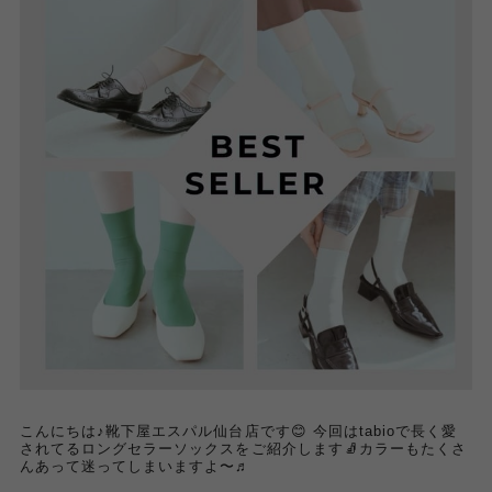
こんにちは♪靴下屋エスパル仙台店です😊 今回はtabioで長く愛
されてるロングセラーソックスをご紹介します🧦カラーもたくさ
んあって迷ってしまいますよ〜♬