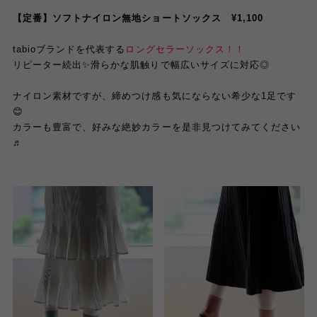
【定番】ソフトナイロン無地ショートソックス ¥1,100
tabioブランドを代表する
ロングセラーソックス！！
リピーター続出✨滑らかな肌触りで幅広いサイズに対応◎
ナイロン素材ですが、締めつけ感も気にならない希少な1足です
😊
カラーも豊富で、好みな絶妙カラーを是非見つけてみてください
♬