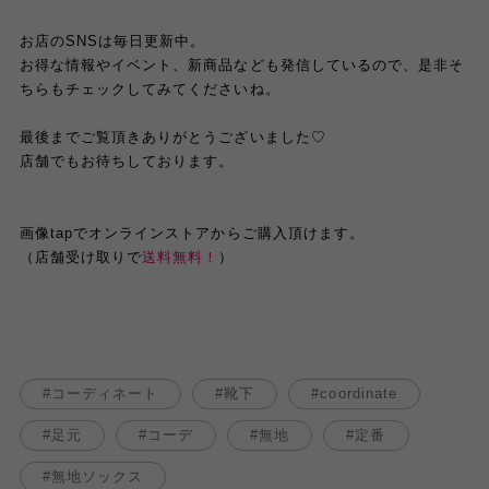
お店のSNSは毎日更新中。
お得な情報やイベント、新商品なども発信しているので、是非そ
ちらもチェックしてみてくださいね。
最後までご覧頂きありがとうございました♡
店舗でもお待ちしております。
画像tapでオンラインストアからご購入頂けます。
（店舗受け取りで
送料無料！
）
コーディネート
靴下
coordinate
足元
コーデ
無地
定番
無地ソックス