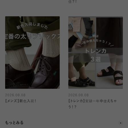
倍？！
2026.08.08
2026.08.08
【メンズ】新色入荷！
【トレンカ】実は一年中使えちゃ
う！？
もっとみる