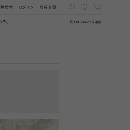
店舗検索
ログイン
会員登録
コラボ
靴下の
Tabio
公式通販