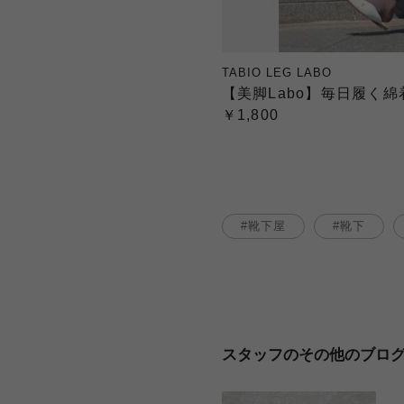
TABIO LEG LABO
【美脚Labo】毎日履く
￥1,800
靴下屋
靴下
スタッフのその他のブロ