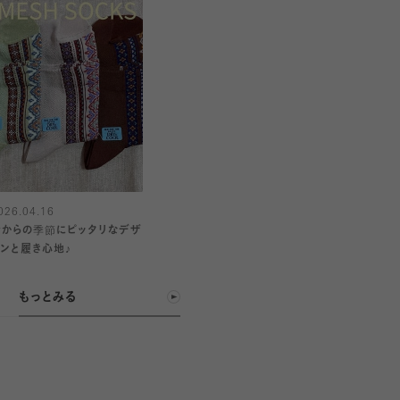
026.04.16
今からの季節にピッタリなデザ
インと履き心地♪
もっとみる