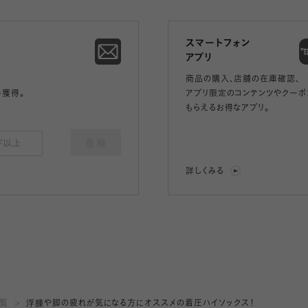
スマートフォン
アプリ
商品の購入、店舗の在庫確認、
ト獲得。
アプリ限定のコンテンツやクーポ
もらえるお得なアプリ。
登録
詳しくみる
一覧
浮腫や脚の疲れが気になる方にオススメの着圧ハイソックス！