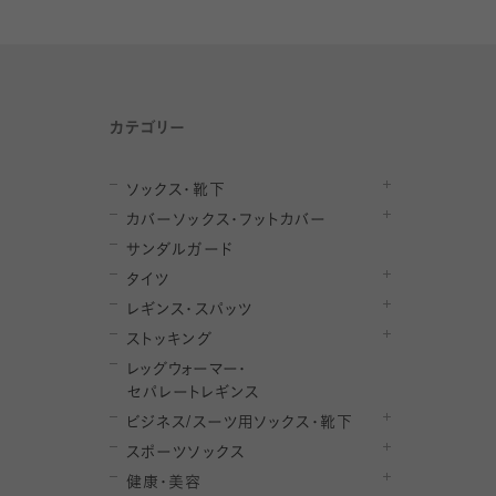
カテゴリー
ソックス・靴下
カバーソックス・フットカバー
サンダルガード
タイツ
レギンス・スパッツ
ストッキング
レ
ッ
グ
ウ
ォ
ー
マ
ー
・
セ
パレー
ト
レ
ギン
ス
ビジネス/スーツ用
ソックス・靴下
スポーツソックス
健康・美容