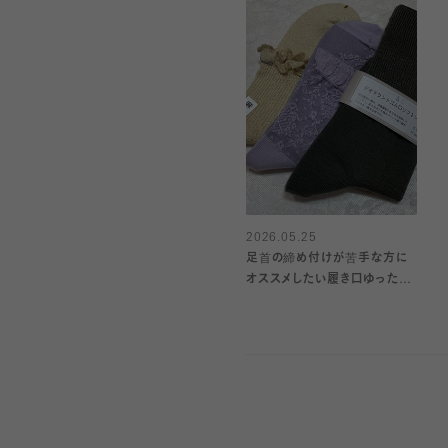
2026.05.25
足首の締め付けが苦手な方に
オススメしたい履き口ゆったり
ソックス.•♬