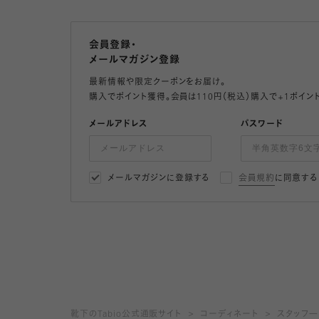
会員登録・
メールマガジン登録
最新情報や限定クーポンをお届け。
購入でポイント獲得。会員は110円（税込）購入で+1ポイン
メールアドレス
パスワード
メールマガジンに登録する
会員規約
に同意する
靴下のTabio公式通販サイト
コーディネート
スタッフ