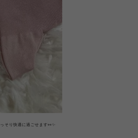
っそり快適に過ごせます👀✨