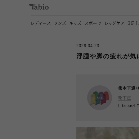
レディース
メンズ
キッズ
スポーツ
レッグケア
3
足1
2026.04.23
浮腫や脚の疲れが気
熊本下通
靴下屋
Life an