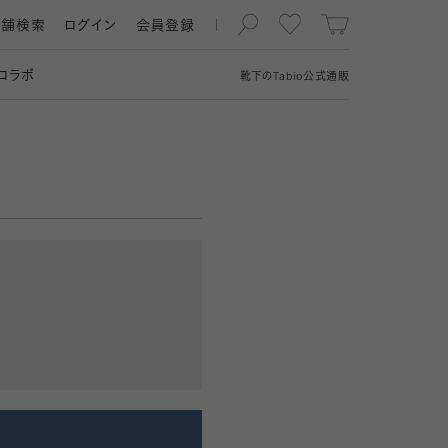
店舗検索
ログイン
会員登録
コラボ
靴下の
Tabio
公式通販