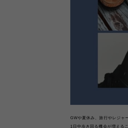
GWや夏休み、旅行やレジャ
1日中歩き回る機会が増える