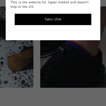
This is the website for Japan market and doesn't
ship to the US.
Tabio USA