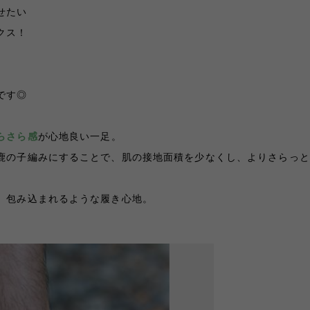
せたい
クス！
です◎
らさら感
が心地良い一足。
鹿の子編みにすることで、肌の接地面積を少なくし、よりさらっと
、包み込まれるような履き心地。