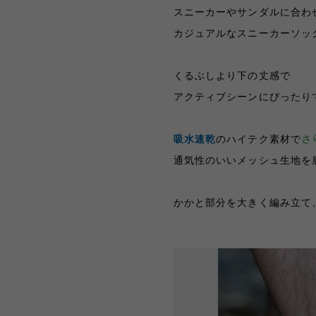
スニーカーやサンダルに合わ
カジュアルなスニーカーソッ
くるぶしより下の丈感で
アクティブシーンにぴったり
吸水速乾
のハイテク素材で
さ
通気性のいいメッシュ生地を
かかと部分を大きく編み立て