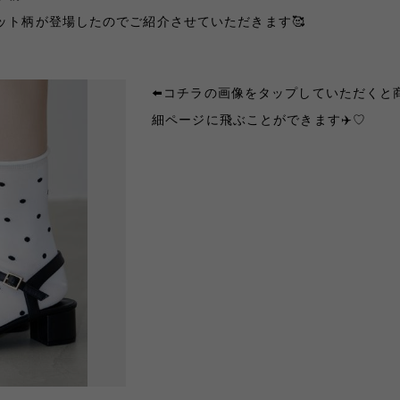
ット柄が登場したのでご紹介させていただきます🥰
⬅️コチラの画像をタップしていただくと
細ページに飛ぶことができます✈️♡