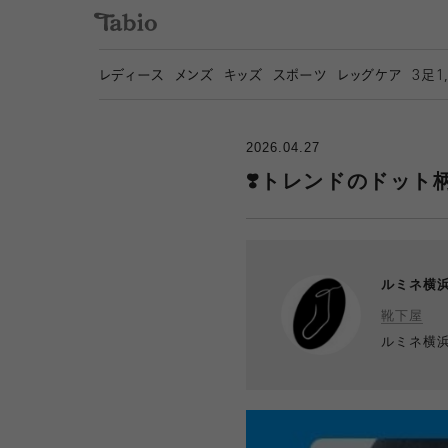
レディース
メンズ
キッズ
スポーツ
レッグケア
3
足1
2026.04.27
❣️トレンドのドット
ルミネ横
靴下屋
ルミネ横