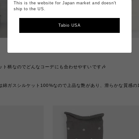
This is the website for Japan market and doesn't
ship to the US.
Tabio USA
ット柄なのでどんなコーデにも合わせやすいです🎶
綿ガスシルケット100%なので上品な艶があり、滑らかな質感の1