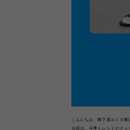
こんにちは、靴下屋ルミネ横浜
今回は、今季トレンドのドット