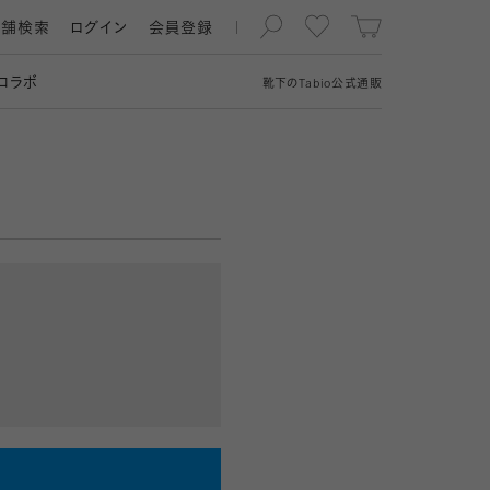
店舗検索
ログイン
会員登録
コラボ
靴下の
Tabio
公式通販