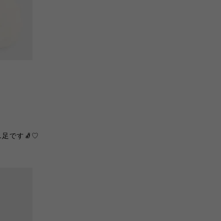
足です🧦♡