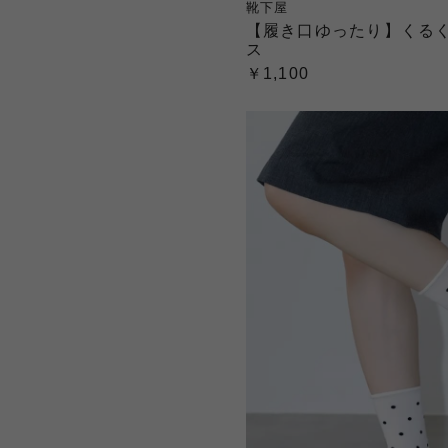
靴下屋
【履き口ゆったり】くる
ス
￥1,100