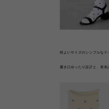
程よいサイズのシンプルなド
履き口ゆったり設計と、表糸は