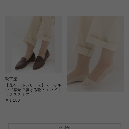
靴下屋
【足ベールシリーズ】ストッキ
ング感覚で履ける靴下 / ハイソ
ックスタイプ
￥1,100