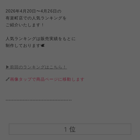
2026年4月
20
日〜4月
26
日の
有楽町店での人気ランキングを
ご紹介いたします！
人気ランキングは販売実績をもとに
制作しております🕊️
▶︎前回のランキングはこちら！
🔗
画像タップで商品ページに移動します
------------------------------------------