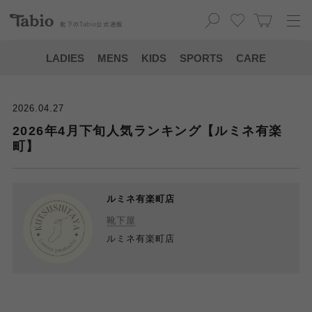
靴下の
Tabio
公式通販
LADIES
MENS
KIDS
SPORTS
CARE
2026.04.27
2026年4月下旬人気ランキング【ルミネ有楽
町】
ルミネ有楽町店
靴下屋
ルミネ有楽町店