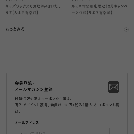
2026.08.03
2026.07.26
キッズソックスもお取り寄せいたし
ルミネ有楽町店限定！8月キャンペ
ます【ルミネ有楽町】
ーン🍋‍🟩【ルミネ有楽町】
もっとみる
会員登録・
メールマガジン登録
最新情報や限定クーポンをお届け。
購入でポイント獲得。会員は110円（税込）購入で+1ポイント獲
得。
メールアドレス