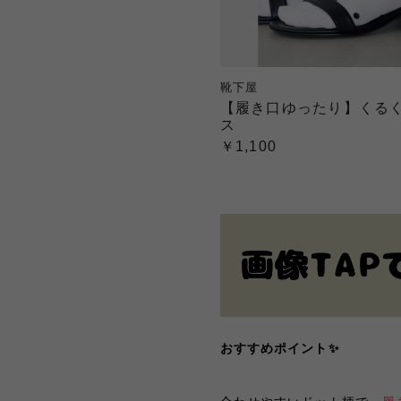
靴下屋
【履き口ゆったり】くる
ス
￥1,100
おすすめポイント✨