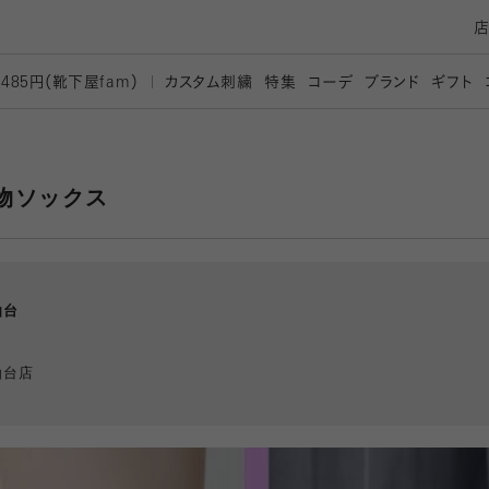
カスタム刺繍
特集
コーデ
ブランド
ギフト
,485円（靴下屋
fam）
物ソックス
仙台
仙台店