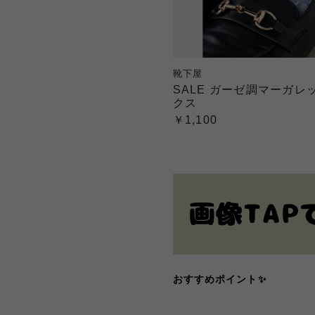
靴下屋
SALE ガーゼ調マーガ
クス
￥1,100
おすすめポイント✨