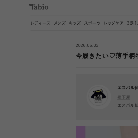
レディース
メンズ
キッズ
スポーツ
レッグケア
3
足1
2026.05.03
今履きたい♡薄手柄
エスパル
靴下屋
エスパル