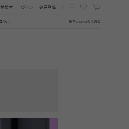
店舗検索
ログイン
会員登録
コラボ
靴下の
Tabio
公式通販