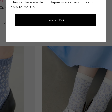
き口もゆったり
してるので締め付け苦手の方にも◎
This is the website for Japan market and doesn't
ship to the US.
の1足🧦
Tabio USA
イルまで…