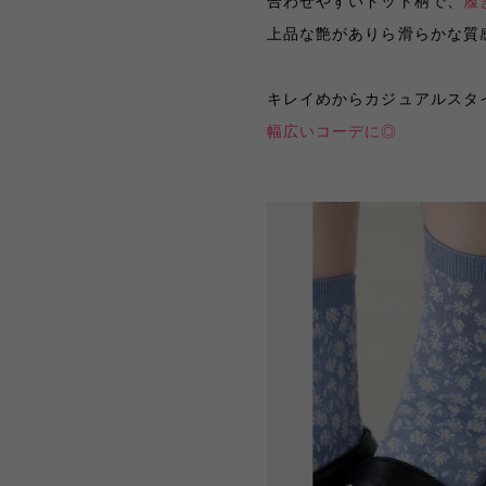
合わせやすいドット柄で、
履
上品な艶がありら滑らかな質感
キレイめからカジュアルスタ
幅広いコーデに◎