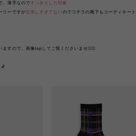
で、薄手なので
すっきりした印象
ーリーですが
主張しすぎてない
のでコチラの靴下もコーディネート
ので、画像tapしてご覧くださいませ🙇🏻‍♀️
🧦