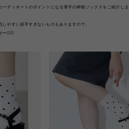
コーディネートのポイントになる薄手の柄物ソックスをご紹介しま
戦しやすい派手すぎないものもありますので、
🏻‍♀️