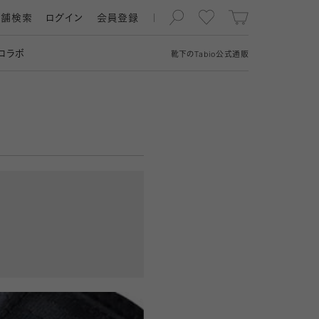
店舗検索
ログイン
会員登録
コラボ
靴下の
Tabio
公式通販