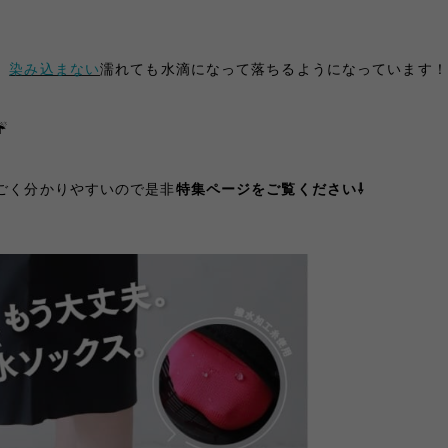
、
染み込まない
濡れても水滴になって落ちるようになっています！
️
ごく分かりやすいので是非
特集ページをご覧ください⇩