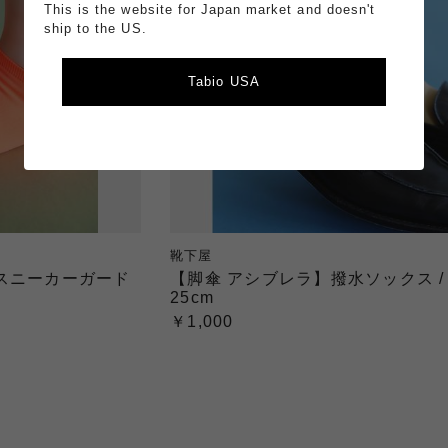
This is the website for Japan market and doesn't
ship to the US.
Tabio USA
靴下屋
スニーカーガード
【脚傘 アシブレラ】撥水ソックス / 
25cm
￥1,000