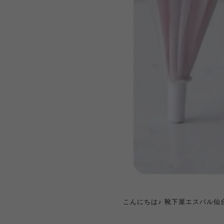
こんにちは♪ 靴下屋エスパル仙