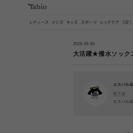
レディース
メンズ
キッズ
スポーツ
レッグケア
3
足1
2026.05.05
大活躍★撥水ソック
エスパル
靴下屋
エスパル