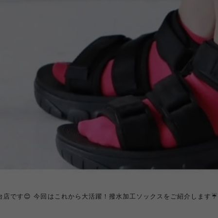
台店です😊 今回はこれから大活躍！撥水加工ソックスをご紹介します☔️