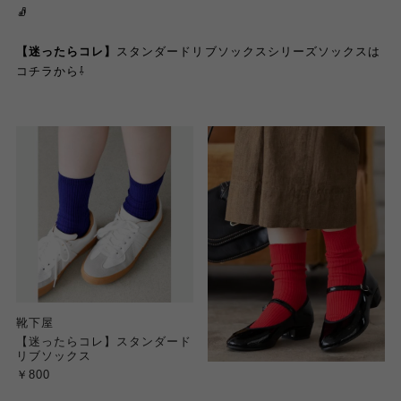
🧦
【迷ったらコレ】
スタンダードリブソックスシリーズソックスは
コチラから⇩
靴下屋
【迷ったらコレ】スタンダード
リブソックス
￥800