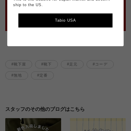
ship to the US.
Tabio USA
靴下屋
靴下
足元
コーデ
無地
定番
スタッフのその他のブログはこちら