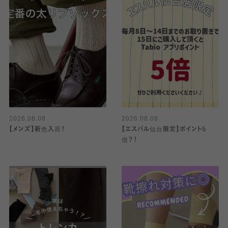
2026.08.08
2026.08.08
【メンズ】新色入荷！
【エスパル仙台限定】ポイント5
倍？！