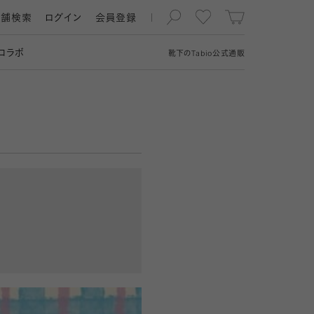
店舗検索
ログイン
会員登録
コラボ
靴下の
Tabio
公式通販