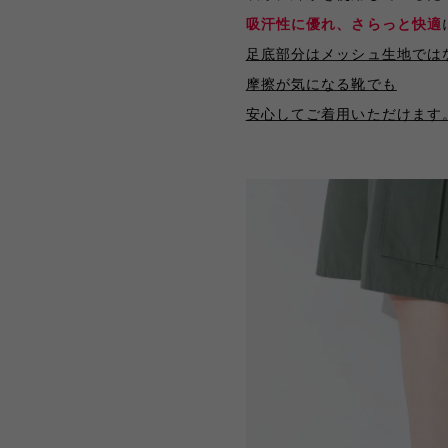
吸汗性に優れ、さらっと快適
足底部分はメッシュ生地では
摩擦が気になる靴でも
安心してご着用いただけます