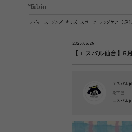
レディース
メンズ
キッズ
スポーツ
レッグケア
3
足1
2026.05.25
【エスパル仙台】5
エスパル
靴下屋
エスパル