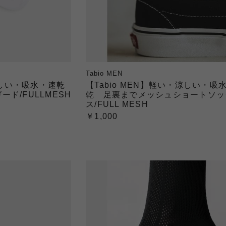
Tabio MEN
涼しい・吸水・速乾
【Tabio MEN】軽い・涼しい・吸
ド/FULLMESH
乾 足裏までメッシュショートソッ
ス/FULL MESH
￥1,000