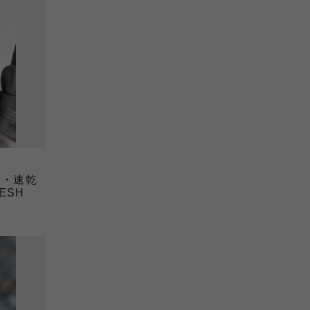
水・速乾
ESH