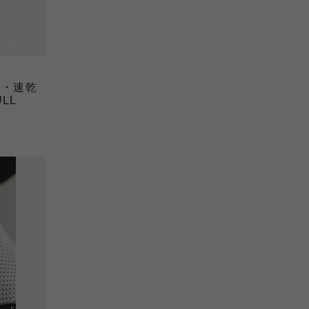
水・速乾
LL