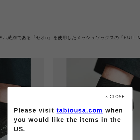
ル繊維である『セオα』を使用したメッシュソックスの「FULL M
× CLOSE
Please visit
tabiousa.com
when
you would like the items in the
US.