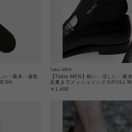
Tabio MEN
涼しい・吸水・速乾
【Tabio MEN】軽い・涼しい・吸
MESH
足裏までメッシュソックス/FULL M
￥1,400