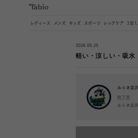
レディース
メンズ
キッズ
スポーツ
レッグケア
3
足1
2026.05.25
軽い・涼しい・吸水
ルミネ立
靴下屋
ルミネ立