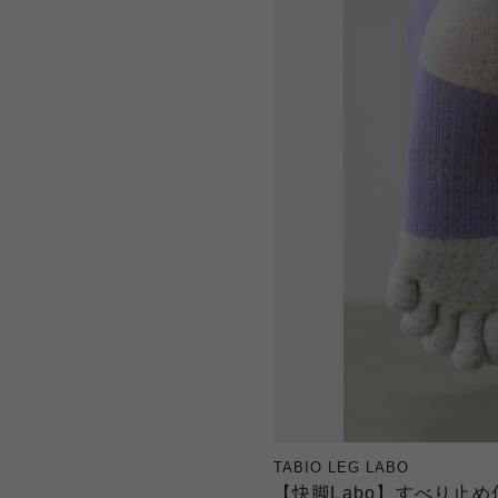
TABIO LEG LABO
【快脚Labo】すべり止