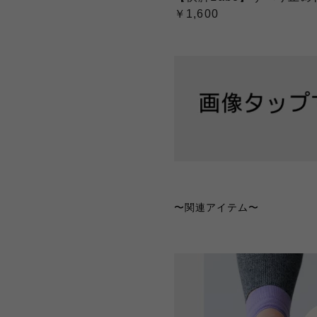
￥1,600
〜
関連アイテム〜