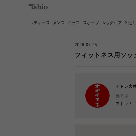
レディース
メンズ
キッズ
スポーツ
レッグケア
3
足1
2026.07.25
フィットネス用ソックス🏋
アトレ大
靴下屋
アトレ大