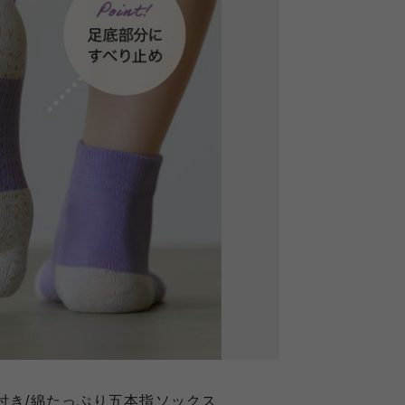
め付き/綿たっぷり五本指ソックス