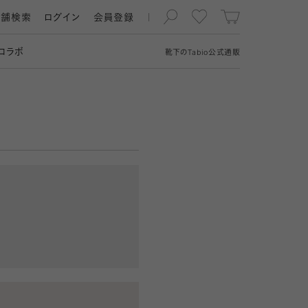
店舗検索
ログイン
会員登録
コラボ
靴下の
Tabio
公式通販