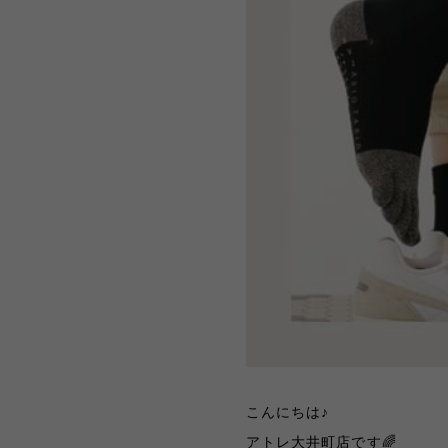
こんにちは♪
アトレ大井町店です🌈