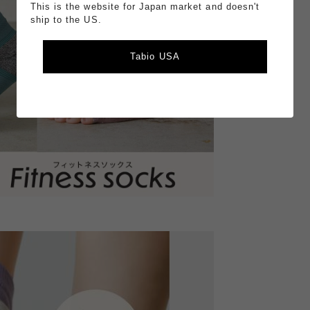
This is the website for Japan market and doesn't
ship to the US.
Tabio USA