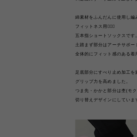
綿素材をふんだんに使用し編
フィットネス用💁🏻‍♀️
五本指ショートソックスです
土踏まず部分はアーチサポー
全体的にフィット感のある着用
足底部分にすべり止め加工を
グリップ力を高めました。
つま先・かかと部分は杢(モク
切り替えデザインにしていま