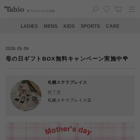
靴下の
Tabio
公式通販
LADIES
MENS
KIDS
SPORTS
CARE
2026.05.09
母の日ギフトBOX無料キャンペーン実施中🌹
札幌ステラプレイス
靴下屋
札幌ステラプレイス店