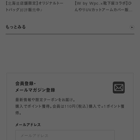
【北海道店舗限定】オリジナルトー
【W by Wpc.×靴下屋コラボ】ひ
トバッグ好評販売中♪
んやりUVカットアームカバー販売
中♡
もっとみる
会員登録・
メールマガジン登録
最新情報や限定クーポンをお届け。
購入でポイント獲得。会員は110円（税込）購入で+1ポイント獲
得。
メールアドレス