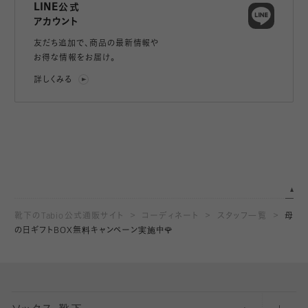
LINE公式
アカウント
友だち追加で、
商品の最新情報や
お得な情報をお届け。
詳しくみる
靴下のTabio公式通販サイト
コーディネート
スタッフ一覧
母
の日ギフトBOX無料キャンペーン実施中🌹