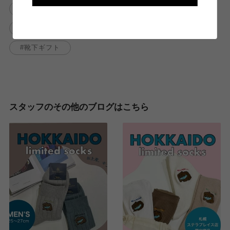
母の日ギフト
母の日
靴下屋札幌ステラプレイス店
#ギフト
靴下ギフト
スタッフのその他のブログはこちら