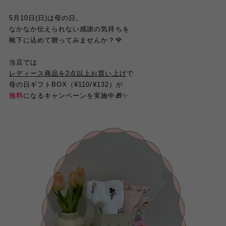
5月10日(日)は母の日。
なかなか伝えられない感謝の気持ちを
靴下に込めて贈ってみませんか？🌹
当店では
レディース商品を2点以上お買い上げ
で
母の日ギフトBOX（¥110/¥132）が
無料
になるキャンペーンを実施中🎁✨