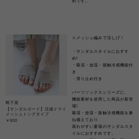
めです。
☆メッシュ編みで涼しげ！
・サンダルスタイルにおすす
め!
・吸湿・放湿・接触冷感機能付
き
・滑り止め付き
パーツソックスシリーズに、
機能素材を使用した商品が新登
靴下屋
場!
【サンダルガード】涼感ドライ
吸湿・放湿・接触冷感機能を兼
メッシュトングタイプ
ね備えており、
￥800
蒸れやすい夏場のサンダルスタ
イルにおすすめです。