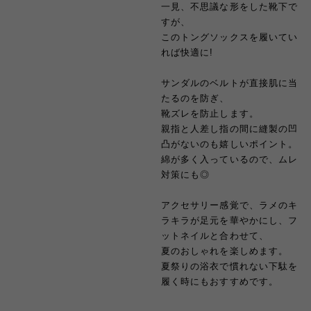
一見、不思議な形をした靴下で
すが、
このトングソックスを履いてい
れば快適に!
サンダルのベルトが直接肌に当
たるのを防ぎ、
靴ズレを防止します。
親指と人差し指の間に縫製の凹
凸がないのも嬉しいポイント。
綿が多く入っているので、ムレ
対策にも◎
アクセサリー感覚で、ラメのキ
ラキラが足元を華やかにし、フ
ットネイルと合わせて、
夏のおしゃれを楽しめます。
夏祭りの浴衣で慣れない下駄を
履く時にもおすすめです。