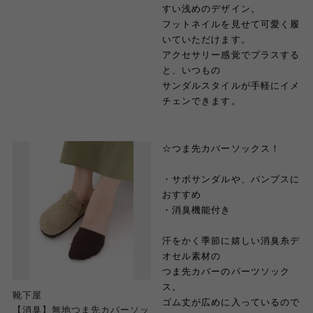
すい浅めのデザイン。
フットネイルを見せて可愛く履
いていただけます。
アクセサリー感覚でプラスする
と、いつもの
サンダルスタイルが手軽にイメ
チェンできます。
☆つま先カバーソックス！
・サボサンダルや、パンプスに
おすすめ
・消臭機能付き
汗をかく季節に嬉しい消臭糸デ
オセル素材の
つま先カバーのパーツソック
ス。
靴下屋
ゴム丈が広めに入っているので
【消臭】無地つま先カバーソッ