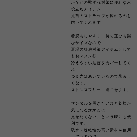
かかとの靴ずれ対策に便利なお
役立ちアイテム!
足首のストラップが擦れるのも
防いでくれます。
着脱もしやすく、持ち運びも楽
なサイズなので
夏場の冷房対策アイテムとして
もおススメ◎
冷えやすい足首をカバーしてく
れ、
つま先はあいているので暑苦し
くなく、
ストレスフリーに過ごせます。
サンダルを履きたいけど乾燥が
気になるかかとは
見せたくない、という時にも便
利です。
吸水・速乾性の高い素材を使用
しているので、