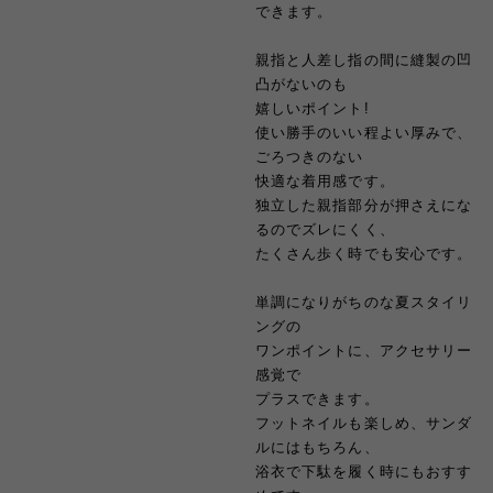
できます。
親指と人差し指の間に縫製の凹
凸がないのも
嬉しいポイント!
使い勝手のいい程よい厚みで、
ごろつきのない
快適な着用感です。
独立した親指部分が押さえにな
るのでズレにくく、
たくさん歩く時でも安心です。
単調になりがちのな夏スタイリ
ングの
ワンポイントに、アクセサリー
感覚で
プラスできます。
フットネイルも楽しめ、サンダ
ルにはもちろん、
浴衣で下駄を履く時にもおすす