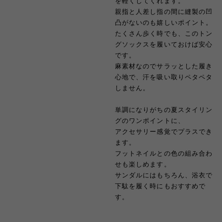
を軽くしてくれます。
親指と人差し指の間に縫製の凹
凸がないのも嬉しいポイント。
たくさん歩く時でも、このトン
グソックスを履いておけば安心
です。
麻素材なのでサラッとした履き
心地で、汗を吸い取りペタペタ
しません。
単調になりがちの夏スタイリン
グのワンポイントに、
アクセサリー感覚でプラスでき
ます。
フットネイルとの色の組み合わ
せも楽しめます。
サンダルにはもちろん、浴衣で
下駄を履く時にもおすすめで
す。