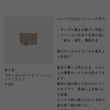
☆レースなのにストレッチ性◎
・サンダル履きの靴ズレ対策に
・クッション付きで足裏が楽に
・「吸水・速乾」機能付き
夏のサンダルスタイルを素足よ
り快適に!
素足で履くと気になる、ベルト
靴下屋
との摩擦やベタつきを防止でき
【サンダルガード】クッション
ます。
レースタイプ
親指と他の指とが分かれたトン
￥800
グタイプで、鼻緒による靴ズレ
も軽減。
ヒールで前に重心がかかる時や
底が硬い靴の時でも、