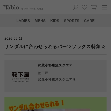
靴下の
Tabio
公式通販
LADIES
MENS
KIDS
SPORTS
CARE
2026.05.11
サンダルに合わせられるパーツソックス特集☆
武蔵小杉東急スクエア
靴下屋
武蔵小杉東急スクエア店