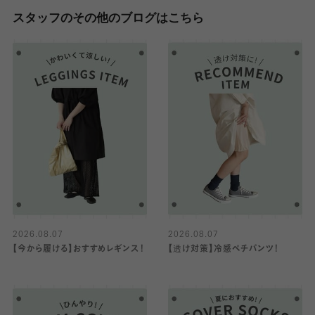
スタッフのその他のブログはこちら
2026.08.07
2026.08.07
【今から履ける】おすすめレギンス！
【透け対策】冷感ペチパンツ！