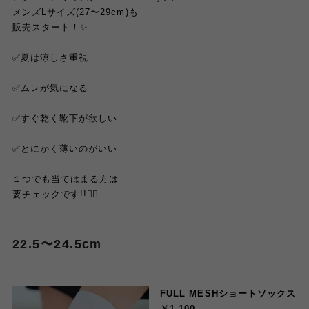
メンズLサイズ(27〜29cm)も
販売スタート！✨
✅夏は涼しさ重視
✅ムレが気になる
✅すぐ乾く靴下が欲しい
✅とにかく薄いのがいい
１つでも当てはまる方は
要チェックです!!👇🏻
22.5〜24.5cm
FULL MESHショートソックス
￥1,100