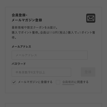
会員登録・
メールマガジン登録
最新情報や限定クーポンをお届け。
購入でポイント獲得。会員は110円（税込）購入で+1ポイント獲
得。
メールアドレス
パスワード
登録
メールマガジンに登録する
会員規約
に同意する