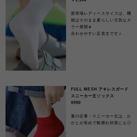
新登場レディースサイズは、機
能はそのまま夏らしい元気なカ
ラー展開☀️
合わせやすい足首丈です♫
FULL MESH アキレスガード
スニーカー丈ソックス
¥990
夏の定番・スニーカー丈は、か
かとが長めで靴擦れ対策にも◎