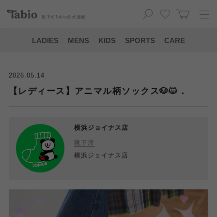
靴下の
Tabio
公式通販
LADIES
MENS
KIDS
SPORTS
CARE
2026.05.14
【レディース】アニマル柄ソックス🐶🐱．
横浜ジョイナス店
靴下屋
横浜ジョイナス店