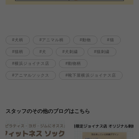
犬柄
アニマル柄
動物
猫
猫柄
犬
犬刺繍
猫刺繍
横浜ジョイナス店
動物柄
アニマルソックス
靴下屋横浜ジョイナス店
スタッフのその他のブログはこちら