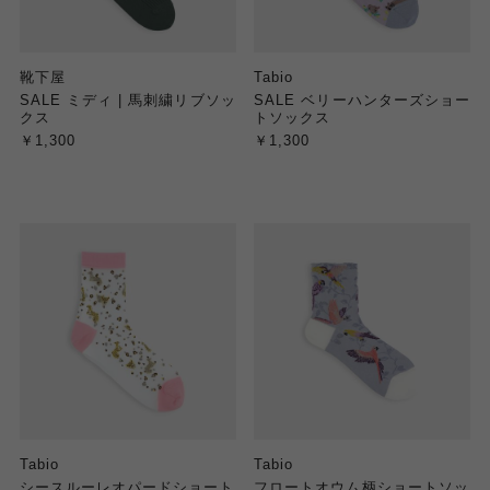
靴下屋
Tabio
SALE ミディ | 馬刺繍リブソッ
SALE ベリーハンターズショー
クス
トソックス
￥1,300
￥1,300
Tabio
Tabio
シースルーレオパードショート
フロートオウム柄ショートソッ