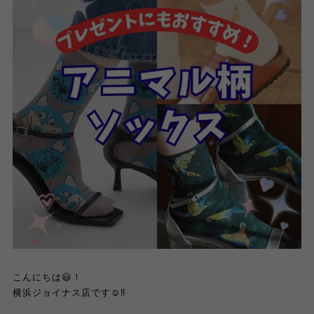
こんにちは😃！
横浜ジョイナス店です☺️‼️