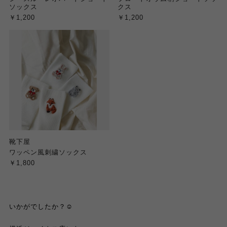
ソックス
クス
￥1,200
￥1,200
靴下屋
ワッペン風刺繍ソックス
￥1,800
いかがでしたか？☺️