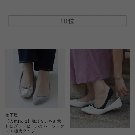
靴下屋
【人気No.1】脱げないを追求
したグッドヒールカバーソック
ス / 極浅タイプ