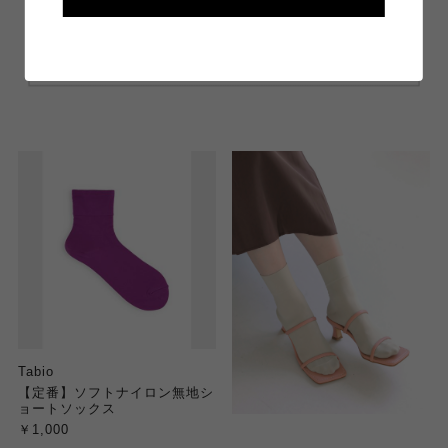
Tabio
【定番】ソフトナイロン無地シ
ョートソックス
￥1,000