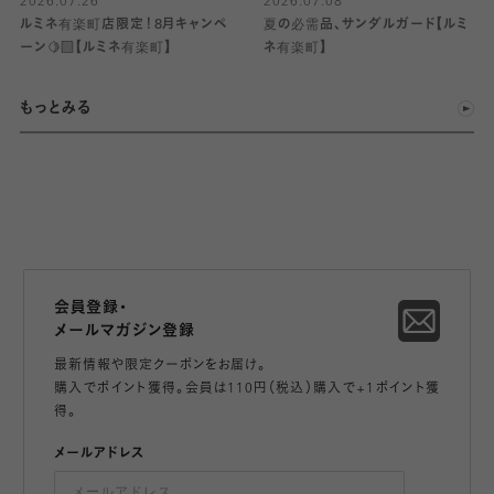
2026.07.26
2026.07.08
ルミネ有楽町店限定！8月キャンペ
夏の必需品、サンダルガード【ルミ
ーン🍋‍🟩【ルミネ有楽町】
ネ有楽町】
もっとみる
会員登録・
メールマガジン登録
最新情報や限定クーポンをお届け。
購入でポイント獲得。会員は110円（税込）購入で+1ポイント獲
得。
メールアドレス