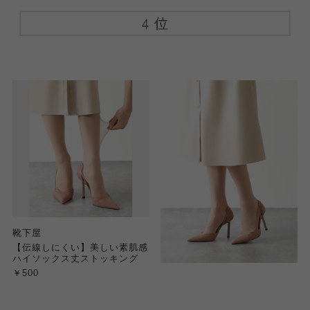
靴下屋
【伝線しにくい】美しい素肌感
ハイソックス丈ストッキング
￥500