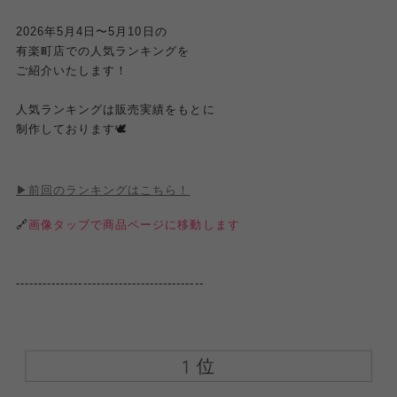
2026年
5
月
4
日〜
5
月
10
日の
有楽町店での人気ランキングを
ご紹介いたします！
人気ランキングは販売実績をもとに
制作しております🕊️
▶︎前回のランキングはこちら！
🔗
画像タップで商品ページに移動します
------------------------------------------