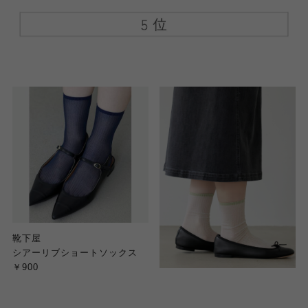
靴下屋
シアーリブショートソックス
￥900