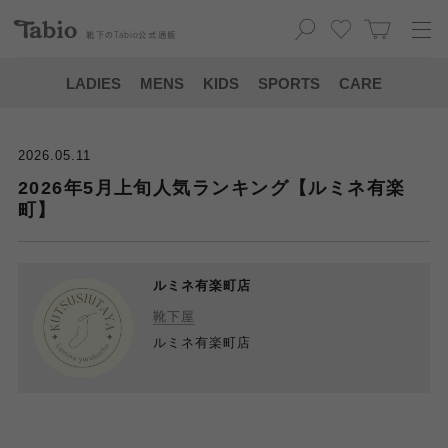
靴下の
Tabio
公式通販
LADIES
MENS
KIDS
SPORTS
CARE
2026.05.11
2026年5月上旬人気ランキング【ルミネ有楽
町】
ルミネ有楽町店
靴下屋
ルミネ有楽町店