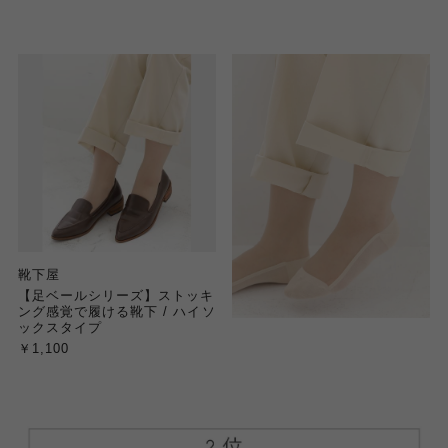
靴下屋
【足ベールシリーズ】ストッキ
ング感覚で履ける靴下 / ハイソ
ックスタイプ
￥1,100