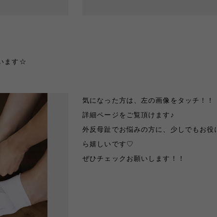
、
います☆
気になった方は、左の画像をタッチ！！
詳細ページをご覧頂けます♪
外反母趾
で
お悩みの方に、少しでもお役
ら嬉しいです♡
ぜひチェックお願いします！！