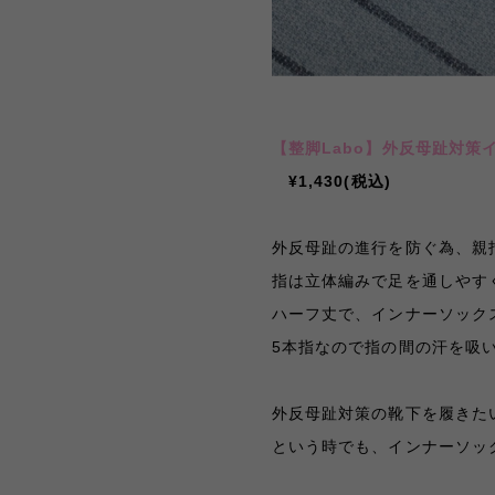
【整脚Labo】外反母趾対策
¥1,430(税込)
外反母趾の進行を防ぐ為、親
指は立体編みで足を通しやす
ハーフ丈で、インナーソック
5本指なので指の間の汗を吸
外反母趾対策の靴下を履きた
という時でも、インナーソッ