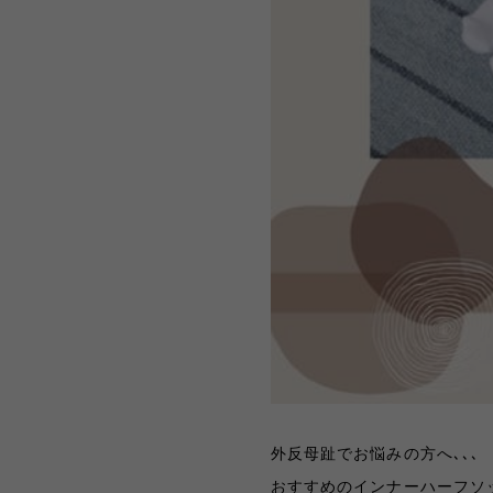
外反母趾でお悩みの方へ､､､
おすすめのインナーハーフソ