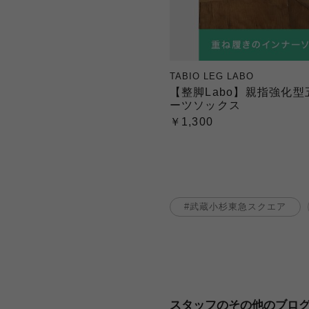
TABIO LEG LABO
【整脚Labo】親指強化
ーツソックス
￥1,300
武蔵小杉東急スクエア
スタッフのその他のブロ