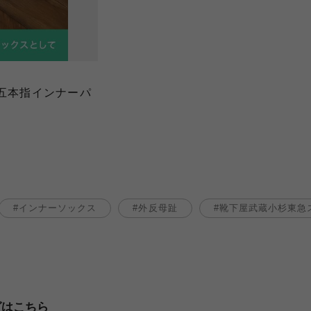
型五本指インナーパ
インナーソックス
外反母趾
靴下屋武蔵小杉東急
グはこちら