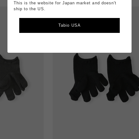
This is the website for Japan market and doesn't
ship to the US.
Tabio USA