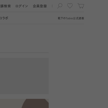
店舗検索
ログイン
会員登録
コラボ
靴下の
Tabio
公式通販