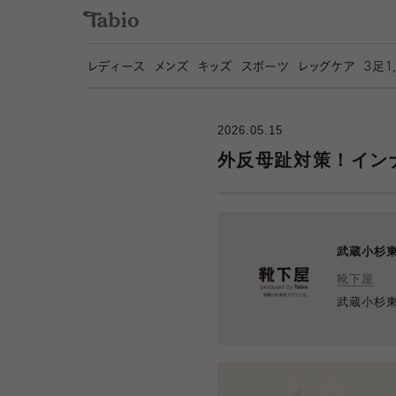
レディース
メンズ
キッズ
スポーツ
レッグケア
3
足1
2026.05.15
外反母趾対策！イン
武蔵小杉
靴下屋
武蔵小杉