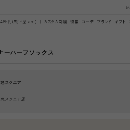
カスタム刺繍
特集
コーデ
ブランド
ギフト
,485円（靴下屋
fam）
ナーハーフソックス
東急スクエア
東急スクエア店