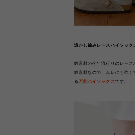
透かし編みレースハイソックス 
綿素材の今年流行りのレース
綿素材なので、ムレにも強く
る
万能ハイソックス
です♩