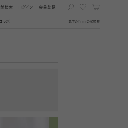
店舗検索
ログイン
会員登録
コラボ
靴下の
Tabio
公式通販