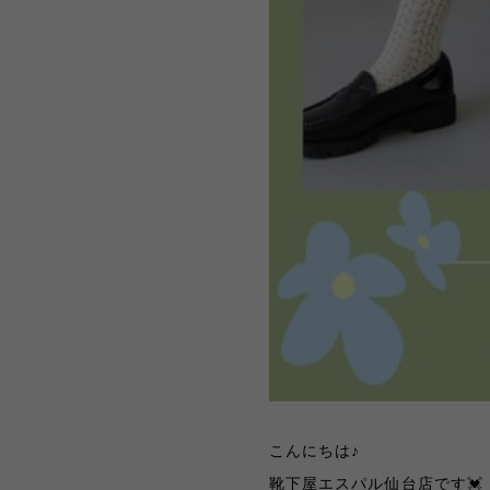
こんにちは♪
靴下屋エスパル仙台店です💓