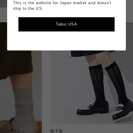
This is the website for Japan market and doesn't
ship to the US.
Tabio USA
靴下屋