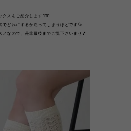
をご紹介します💁🏻‍♀️
富でどれにするか迷ってしまうほどです💦
スメなので、是非最後までご覧下さいませ🎵