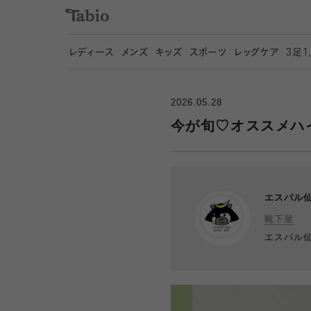
レディース
メンズ
キッズ
スポーツ
レッグケア
3
足1
2026.05.28
今が旬♡オススメハ
エスパル
靴下屋
エスパル