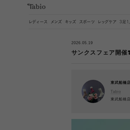
レディース
メンズ
キッズ
スポーツ
レッグケア
3
足1
2026.05.19
サンクスフェア開催❣
東武船橋
Tabio
東武船橋