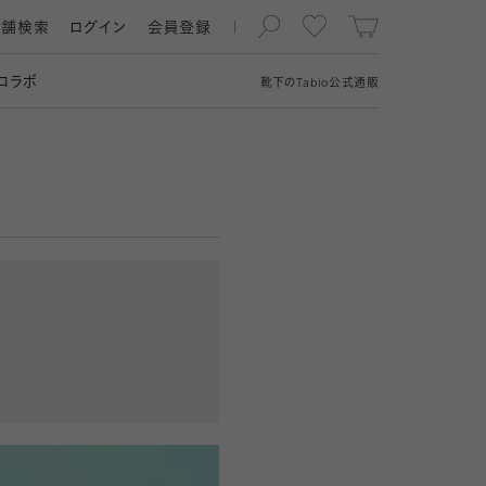
店舗検索
ログイン
会員登録
コラボ
靴下の
Tabio
公式通販