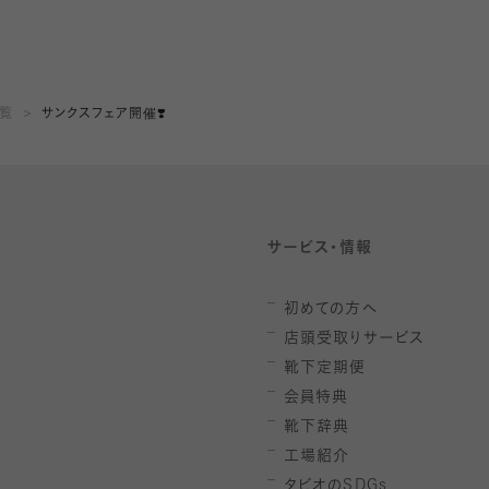
一覧
サンクスフェア開催❣️
サービス・情報
初めての方へ
店頭受取りサービス
靴下定期便
会員特典
靴下辞典
工場紹介
タビオの
SDGs