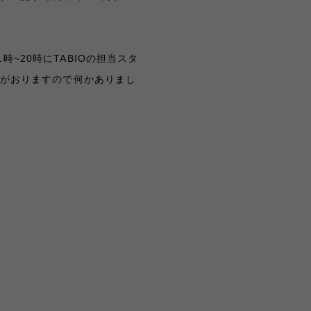
11時~20時にTABIOの担当スタ
フがおりますので何かありまし