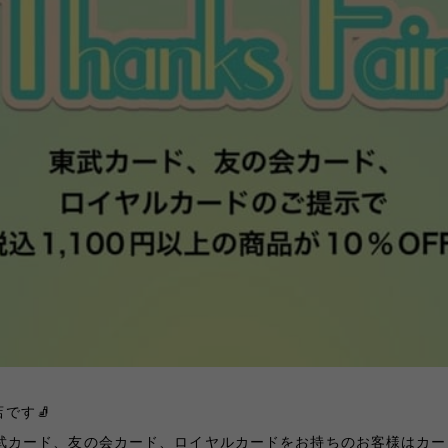
店です🧦
の間、東武カード、友の会カード、ロイヤルカードをお持ちのお客様はカー