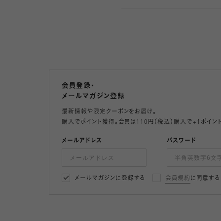
会員登録・
メールマガジン登録
最新情報や限定クーポンをお届け。
購入でポイント獲得。会員は110円（税込）購入で+1ポイン
メールアドレス
パスワード
メールマガジンに登録する
会員規約
に同意する