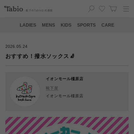
靴下の
Tabio
公式通販
LADIES
MENS
KIDS
SPORTS
CARE
2026.05.24
おすすめ！撥水ソックス🧦
イオンモール橿原店
靴下屋
イオンモール橿原店