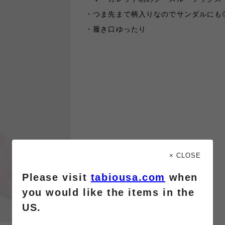
・つま先まで柄入りなのでサンダルにも
・履き口ゆったり
× CLOSE
Please visit
tabiousa.com
when
you would like the items in the
US.