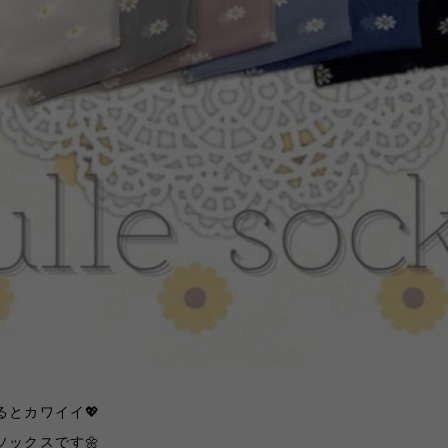
とカワイイ💖
ソックスです🌼