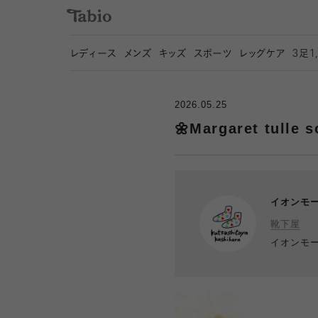
レディース
メンズ
キッズ
スポーツ
レッグケア
3
足1
2026.05.25
🌼Margaret tulle 
イオンモ
靴下屋
イオンモ