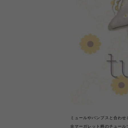
ミュールやパンプスと合わせる
🌼マーガレット柄のチュール