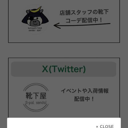
× CLOSE