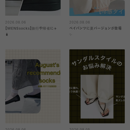
2026.08.06
2026.08.06
【MENSsocks】旅行や帰省に✈️
ペイパンツに夏バージョンが登場
🧳
✨