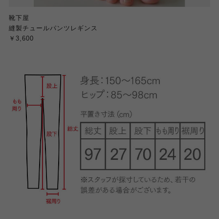
靴下屋
縫製チュールパンツレギンス
￥3,600