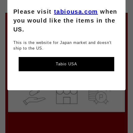
Please visit
tabiousa.com
when
you would like the items in the
US.
This is the website for Japan market and doesn't
ship to the US.
Tabio USA