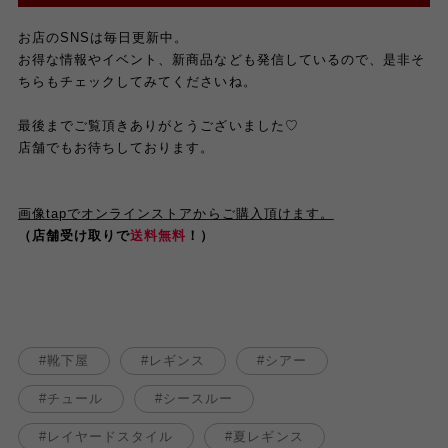
お店のSNSは毎日更新中。
お得な情報やイベント、新商品なども発信しているので、是非そ
ちらもチェックしてみてくださいね。
最後までご覧頂きありがとうございました♡
店舗でもお待ちしております。
画像tapでオンラインストアからご購入頂けます。
（店舗受け取りで
送料無料
！）
靴下屋
レギンス
シアー
チュール
シースルー
レイヤードスタイル
夏レギンス