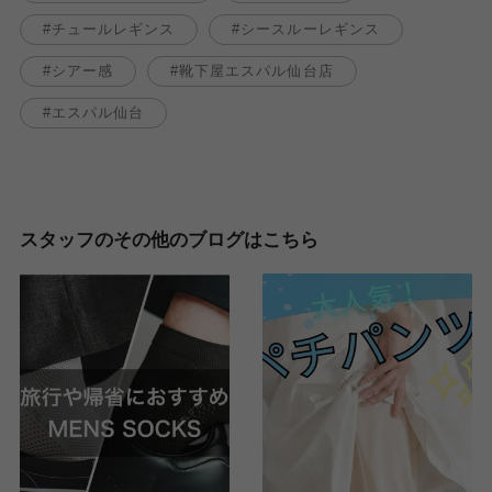
チュールレギンス
シースルーレギンス
シアー感
靴下屋エスパル仙台店
エスパル仙台
スタッフのその他のブログはこちら