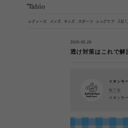
レディース
メンズ
キッズ
スポーツ
レッグケア
3
足1
2026.05.29
透け対策はこれで解
イオンモ
靴下屋
イオンモ