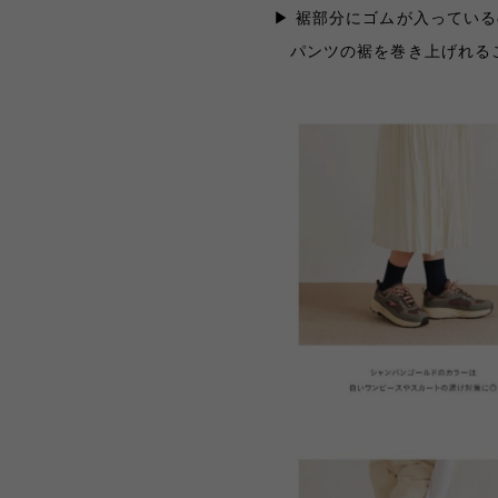
▶︎ 裾部分にゴムが入ってい
パンツの裾を巻き上げれる