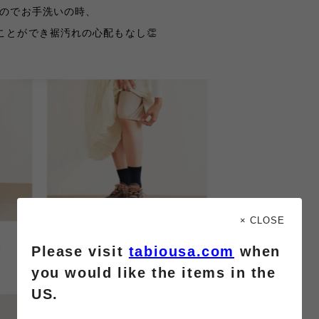
るのでお手洗いの時、
ことができ裾汚れの心配もなし
👏
× CLOSE
Please visit
tabiousa.com
when
you would like the items in the
US.