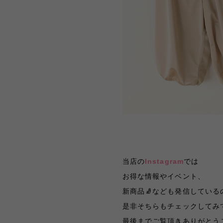
当店の
Instagram
では
お得な情報やイベント、
新商品🧦なども発信している
是非そちらもチェックしてみて
最後までご覧頂きありがとうござい