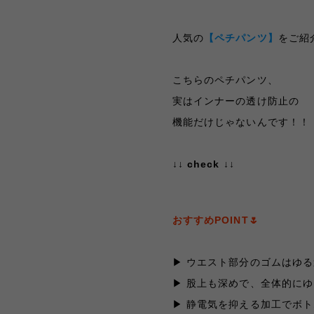
人気の
【ペチパンツ】
をご紹
こちらのペチパンツ、
実はインナーの透け防止の
機能だけじゃないんです！！
↓↓ check ↓↓
おすすめPOINT
🌷
▶︎ ウエスト部分のゴムはゆ
▶︎ 股上も深めで、全体的に
▶︎ 静電気を抑える加工でボ