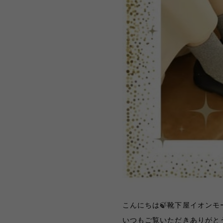
こんにちは🍃靴下屋イオンモ
いつもご覧いただきありがとう