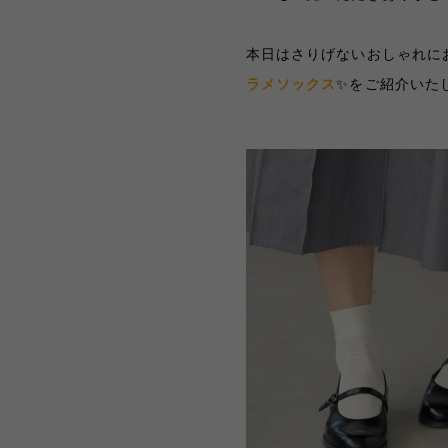
本日はさりげないおしゃれに
ラメソックス
✨をご紹介いた