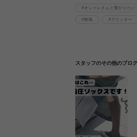
オシャレさんと繋がりたい
無地
グリッター
スタッフのその他のブロ