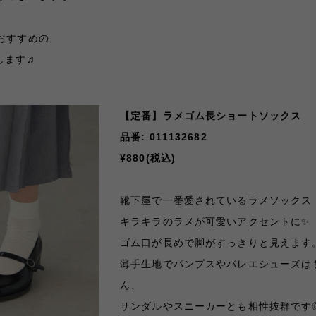
おすすめの
します♫
【定番】ラメゴム長ショートソックス
品番: 011132682
¥880(税込)
靴下屋で一番愛されているラメソックス
キラキラのラメが可愛いアクセントに✨
ゴム口が長めで脚がすっきりと見えます
薄手生地でパンプスやバレエシューズは
ん、
サンダルやスニーカーとも相性抜群です