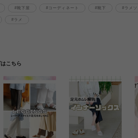
靴下屋
コーディネート
靴下
ラメソ
ラメ
グはこちら