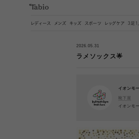
レディース
メンズ
キッズ
スポーツ
レッグケア
3
足1
2026.05.31
ラメソックス🌟
イオンモ
靴下屋
イオンモ