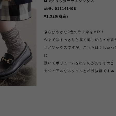
Mixグリッターラメソックス
品番: 011141408
¥1,320(税込)
きらびやかな2色のラメ糸をMIX！
今まではすっきりと履く薄手のものが多
ラメソックスですが、こちらはくしゅっ
に
履いてボリュームを出すのがおすすめ☝️
カジュアルなスタイルと相性抜群です
👟