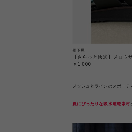
靴下屋
【さらっと快適】メロウ
￥1,000
メッシュとラインのスポーテ
夏にぴったりな吸水速乾素材