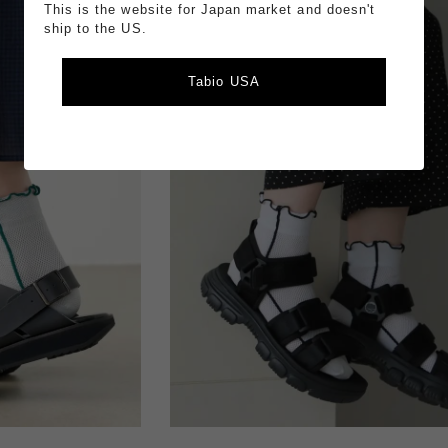
This is the website for Japan market and doesn't
ship to the US.
Tabio USA