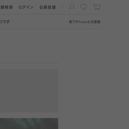
店舗検索
ログイン
会員登録
コラボ
靴下の
Tabio
公式通販