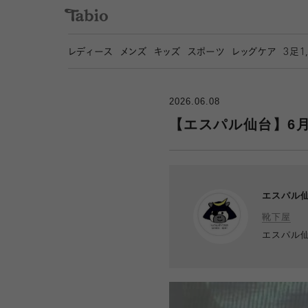
レディース
メンズ
キッズ
スポーツ
レッグケア
3
足1
2026.06.08
【エスパル仙台】6
エスパル
靴下屋
エスパル