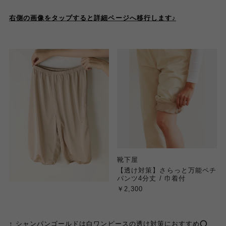
右側の画像をタップすると詳細ページへ移行します♪
靴下屋
【透け対策】さらっと万能ペチ
パンツ4分丈 / 巾着付
￥2,300
↑ シャンパンゴールドは白ワンピースの透け対策におすすめ⭕️