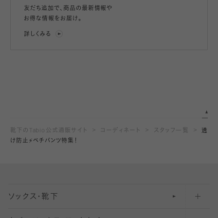
友だち追加で、
商品の最新情報や
お得な情報をお届け。
詳しくみる
靴下のTabio公式通販サイト
コーディネート
スタッフ一覧
透
け防止⚡️ペチパンツ特集！
ソックス・靴下