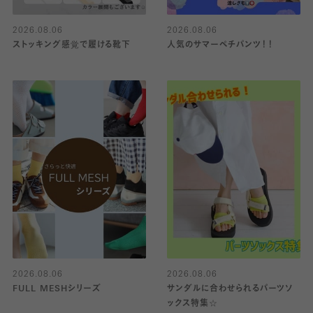
2026.08.06
2026.08.06
ストッキング感覚で履ける靴下
人気のサマーペチパンツ！！
2026.08.06
2026.08.06
FULL MESHシリーズ
サンダルに合わせられるパーツソ
ックス特集☆