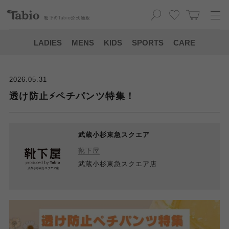
靴下の
Tabio
公式通販
LADIES
MENS
KIDS
SPORTS
CARE
2026.05.31
透け防止⚡️ペチパンツ特集！
武蔵小杉東急スクエア
靴下屋
武蔵小杉東急スクエア店