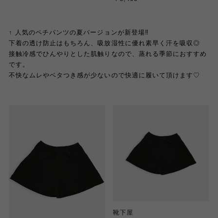
↑ 人気のペチパンツの夏バージョンが新登場‼️
下着の透け防止はもちろん、吸放湿性に優れ素早く汗を吸収◎
接触冷感でひんやりとした肌触りなので、蒸れる季節におすすめ
です。
不快なムレやベタつき感が少ないので快適に履いて頂けます♡
靴下屋