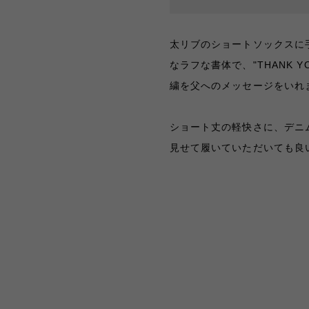
太リブのショートソックスに
なラフな書体で、"THANK YO
繍を父へのメッセージをいれました
ショート丈の軽快さに、デニ
見せて履いていただいても良い