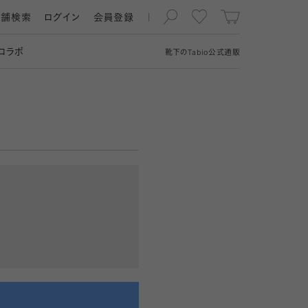
店舗検索
ログイン
会員登録
コラボ
靴下の
Tabio
公式通販