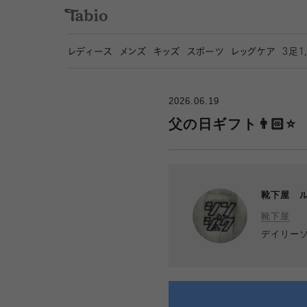
レディース
メンズ
キッズ
スポーツ
レッグケア
3
足1
2026.06.19
父の日ギフト👨🏻⭐️
靴下屋 
靴下屋
デイリー