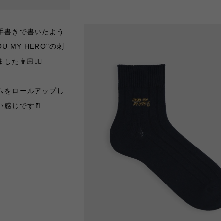
手書きで書いたよう
U MY HERO"の刺
🏻❤️‍🔥
ムをロールアップし
感じです👖