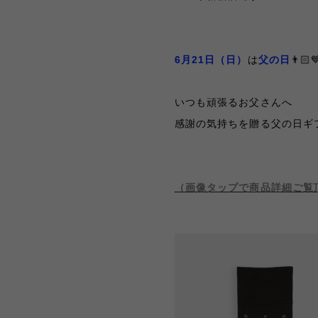
6月21日（日）
は
父の日
👨🏻
いつも頑張るお父さんへ
感謝の気持ちを贈る父の日ギフ
（画像タップで商品詳細ご覧頂