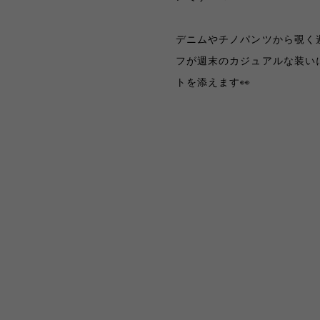
デニムやチノパンツから覗く
フが週末のカジュアルな装い
トを添えます👀