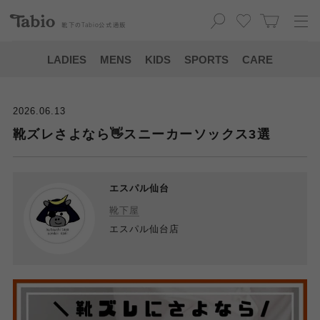
靴下の
Tabio
公式通販
LADIES
MENS
KIDS
SPORTS
CARE
2026.06.13
靴ズレさよなら👋スニーカーソックス3選
エスパル仙台
靴下屋
エスパル仙台店