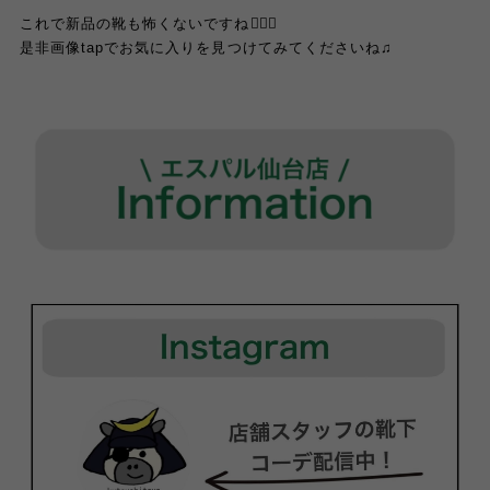
これで新品の靴も怖くないですね🙆🏼‍♀️
是非画像tapでお気に入りを見つけてみてくださいね♫