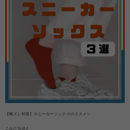
【靴ズレ対策】スニーカーソックスのススメ✨
こんにちは♬