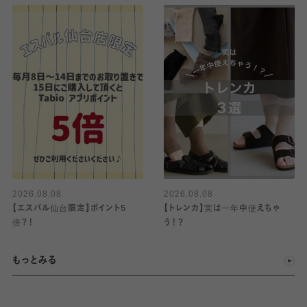
2026.08.08
2026.08.08
【エスパル仙台限定】ポイント5
【トレンカ】実は一年中使えちゃ
倍？！
う！？
もっとみる