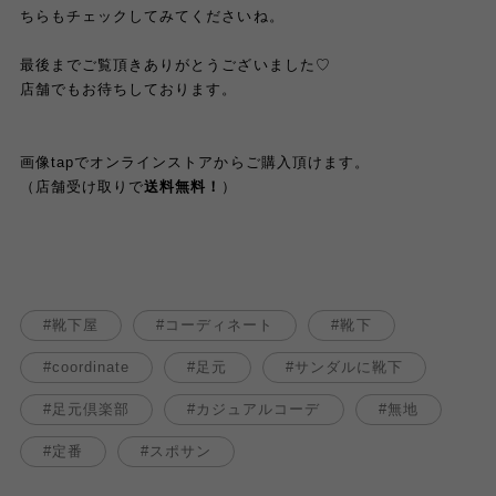
ちらもチェックしてみてくださいね。
最後までご覧頂きありがとうございました♡
店舗でもお待ちしております。
画像tapでオンラインストアからご購入頂けます。
（店舗受け取りで
送料無料！
）
靴下屋
コーディネート
靴下
coordinate
足元
サンダルに靴下
足元倶楽部
カジュアルコーデ
無地
定番
スポサン