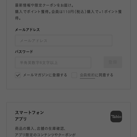
最新情報や限定クーポンをお届け。
購入でポイント獲得。会員は110円（税込）購入で+1ポイント獲
得。
メールアドレス
パスワード
登録
メールマガジンに登録する
会員規約
に同意する
スマートフォン
アプリ
商品の購入、店舗の在庫確認、
アプリ限定のコンテンツやクーポンが