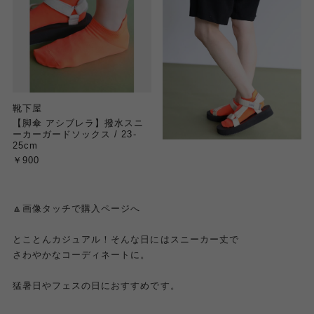
靴下屋
【脚傘 アシブレラ】撥水スニ
ーカーガードソックス / 23-
25cm
￥900
🔼画像タッチで購入ページへ
とことんカジュアル！そんな日にはスニーカー丈で
さわやかなコーディネートに。
猛暑日やフェスの日におすすめです。