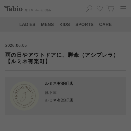
靴下の
Tabio
公式通販
LADIES
MENS
KIDS
SPORTS
CARE
2026.06.05
雨の日やアウトドアに、脚傘（アシブレラ）
【ルミネ有楽町】
ルミネ有楽町店
靴下屋
ルミネ有楽町店