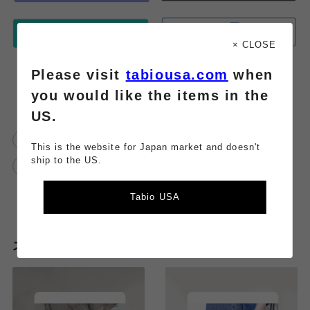
× CLOSE
Please visit
tabiousa.com
when
you would like the items in the
US.
靴下屋
靴下屋ルミネ有楽町店
This is the website for Japan market and doesn't
ship to the US.
ルミネ有楽町
Tabio USA
スタッフのその他のブログはこちら