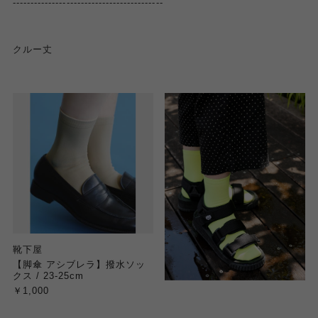
------------------------------------------
クルー丈
靴下屋
【脚傘 アシブレラ】撥水ソッ
クス / 23-25cm
￥1,000