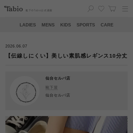
靴下の
Tabio
公式通販
LADIES
MENS
KIDS
SPORTS
CARE
2026.06.07
【伝線しにくい】美しい素肌感レギンス10分丈
仙台セルバ店
靴下屋
仙台セルバ店