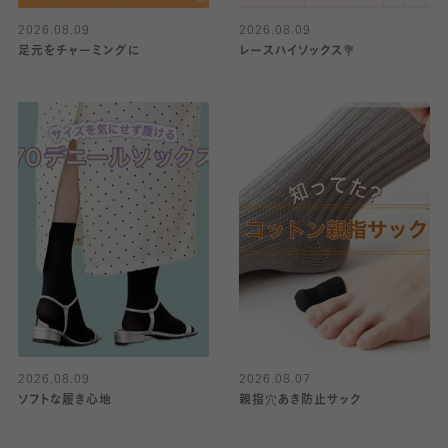
2026.08.09
2026.08.09
足元をチャーミングに
レースハイソックス💐
2026.08.09
2026.08.07
ソフトな履き心地
親指穴あき防止サック