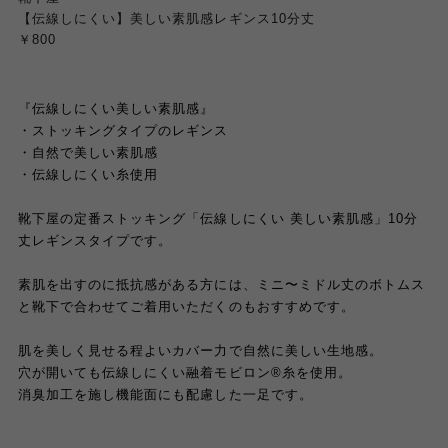
【伝線しにくい】美しい素肌感レギンス10分丈
￥800
『伝線しにくい美しい素肌感』
・ストッキングタイプのレギンス
・自然で美しい素肌感
・伝線しにくい糸使用
靴下屋の定番ストッキング「伝線しにくい 美しい素肌感」10分
丈レギンスタイプです。
素肌を出すのに抵抗感がある方には、ミニ〜ミドル丈のボトムス
と靴下で合わせてご着用いただくのもおすすめです。
肌を美しく見せる程よいカバー力で自然に美しい生地感。
穴が開いても伝線しにくい融着モビロン®糸を使用。
消臭加工を施し機能面にも配慮した一足です。