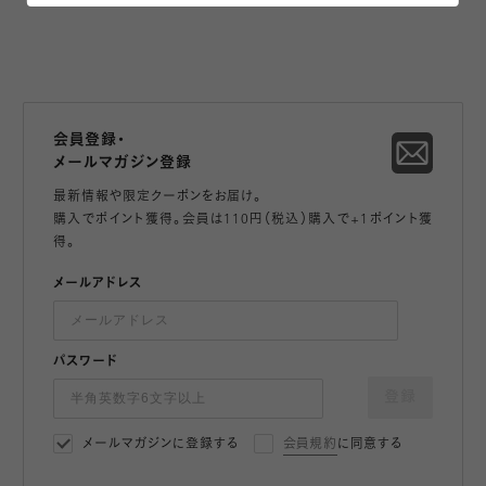
会員登録・
メールマガジン登録
最新情報や限定クーポンをお届け。
購入でポイント獲得。会員は110円（税込）購入で+1ポイント獲
得。
メールアドレス
パスワード
登録
メールマガジンに登録する
会員規約
に同意する