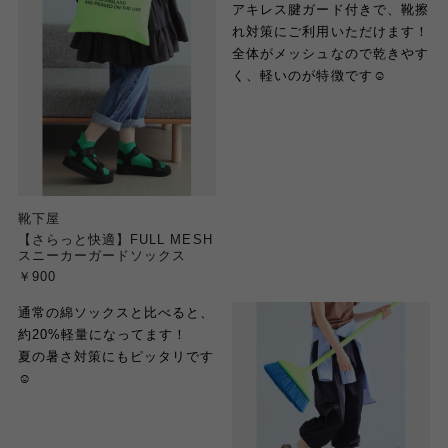
アキレス腱ガード付きで、靴擦
れ対策にご利用いただけます！
全体がメッシュなので乾きやす
く、軽いのが特徴です☺︎
靴下屋
【さらっと快適】FULL MESH
スニーカーガードソックス
￥900
通常の綿ソックスと比べると、
約20%軽量になってます！
夏の暑さ対策にもピッタリです
☺︎