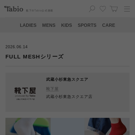
靴下の
Tabio
公式通販
LADIES
MENS
KIDS
SPORTS
CARE
2026.06.14
FULL MESHシリーズ
武蔵小杉東急スクエア
靴下屋
武蔵小杉東急スクエア店