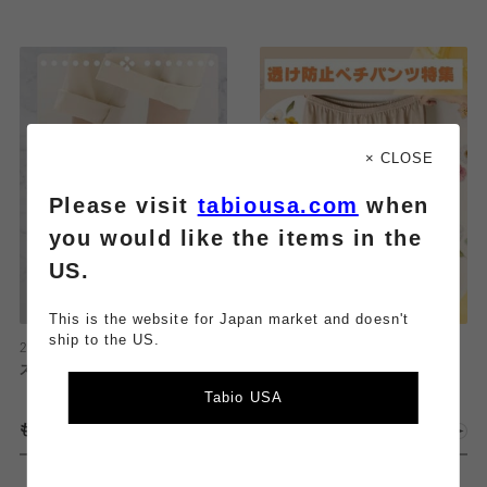
× CLOSE
Please visit
tabiousa.com
when
you would like the items in the
US.
This is the website for Japan market and doesn't
ship to the US.
2026.08.08
2026.08.08
ストッキング感覚で履ける靴下
透け防止⚡️ペチパンツ特集！
Tabio USA
もっとみる