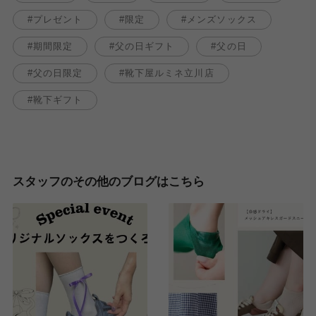
プレゼント
限定
メンズソックス
期間限定
父の日ギフト
父の日
父の日限定
靴下屋ルミネ立川店
靴下ギフト
スタッフのその他のブログはこちら