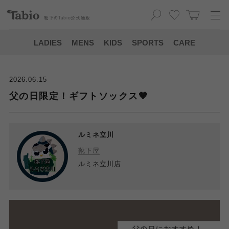
靴下の
Tabio
公式通販
LADIES
MENS
KIDS
SPORTS
CARE
2026.06.15
父の日限定！ギフトソックス🤎
ルミネ立川
靴下屋
ルミネ立川店