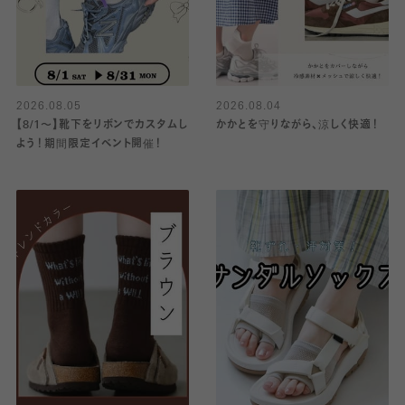
2026.08.05
2026.08.04
【8/1〜】靴下をリボンでカスタムし
かかとを守りながら、涼しく快適！
よう！期間限定イベント開催！